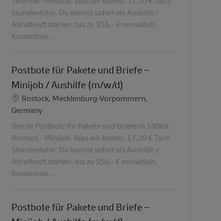
Teterow - Minijob. Was wir bieten. 17,20 € Tarif-
Stundenlohn. Du kannst sofort als Aushilfe /
Abrufkraft starten. bis zu 556,- € monatlich.
Kostenlose ...
Postbote für Pakete und Briefe –
Minijob / Aushilfe (m/w/d)
Lokalizacja
Rostock, Mecklenburg-Vorpommern,
Germany
Werde Postbote für Pakete und Briefe in 18069
Rostock - Minijob. Was wir bieten. 17,20 € Tarif-
Stundenlohn. Du kannst sofort als Aushilfe /
Abrufkraft starten. bis zu 556,- € monatlich.
Kostenlose ...
Postbote für Pakete und Briefe –