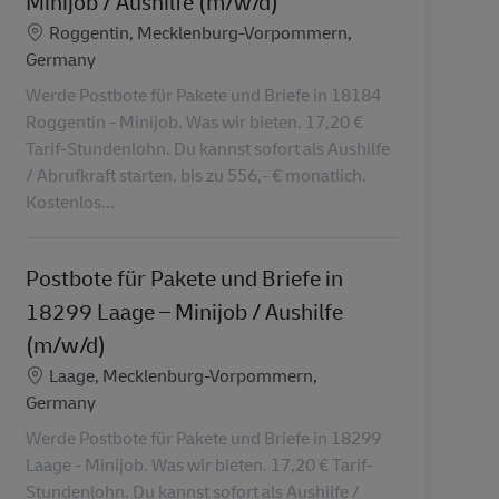
Minijob / Aushilfe (m/w/d)
Lokalizacja
Roggentin, Mecklenburg-Vorpommern,
Germany
Werde Postbote für Pakete und Briefe in 18184
Roggentin - Minijob. Was wir bieten. 17,20 €
Tarif-Stundenlohn. Du kannst sofort als Aushilfe
/ Abrufkraft starten. bis zu 556,- € monatlich.
Kostenlos...
Postbote für Pakete und Briefe in
18299 Laage – Minijob / Aushilfe
(m/w/d)
Lokalizacja
Laage, Mecklenburg-Vorpommern,
Germany
Werde Postbote für Pakete und Briefe in 18299
Laage - Minijob. Was wir bieten. 17,20 € Tarif-
Stundenlohn. Du kannst sofort als Aushilfe /