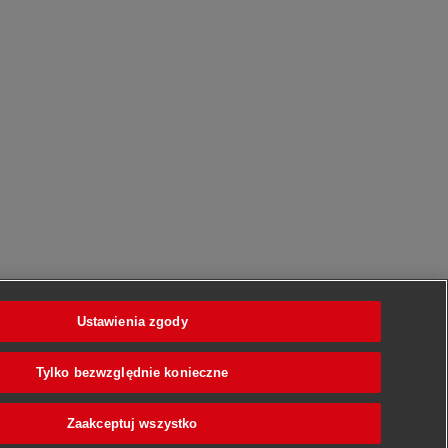
Ustawienia zgody
Tylko bezwzględnie konieczne
Zaakceptuj wszystko