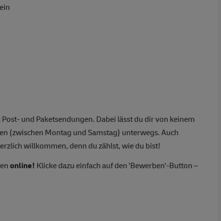
ein
 Post- und Paketsendungen. Dabei lässt du dir von keinem
agen (zwischen Montag und Samstag) unterwegs. Auch
erzlich willkommen, denn du zählst, wie du bist!
ten
online!
Klicke dazu einfach auf den 'Bewerben'-Button –