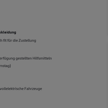
skleidung
 fit für die Zustellung
rfügung gestellten Hilfsmitteln
amstag)
vollelektrische Fahrzeuge