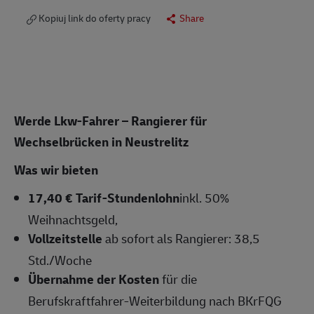
Kopiuj link do oferty pracy
Share
Werde Lkw-Fahrer – Rangierer für
Wechselbrücken in Neustrelitz
Was wir bieten
17,40 € Tarif-Stundenlohn
inkl. 50%
Weihnachtsgeld,
Vollzeitstelle
ab sofort als Rangierer: 38,5
Std./Woche
Übernahme der Kosten
für die
Berufskraftfahrer-Weiterbildung nach BKrFQG