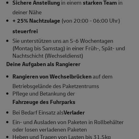
Sichere Anstellung
in einem
starken Team
in
deiner Nähe
+ 25% Nachtzulage
(von 20:00 - 06:00 Uhr)
steuerfrei
Sie unterstützen uns an 5-6 Wochentagen
(Montag bis Samstag) in einer Früh-, Spät- und
Nachtschicht (Wechseldienst)
Deine Aufgaben als Rangierer
Rangieren von Wechselbrücken
auf dem
Betriebsgelände des Paketzentrums
Pflege und Betankung der
Fahrzeuge des Fuhrparks
Bei Bedarf Einsatz als
Verlader
Ein- und Ausladen von Paketen in Rollbehälter
oder losen verladenen Paketen
Heben und Tragen von Lasten bis 31,5kg