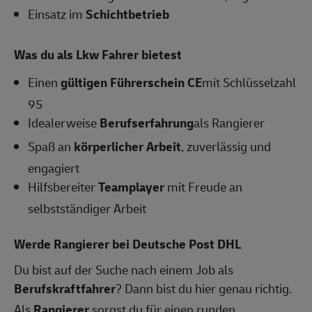
Einsatz im
Schichtbetrieb
Was du als Lkw Fahrer bietest
Einen
gültigen Führerschein CE
mit Schlüsselzahl
95
Idealerweise
Berufserfahrung
als Rangierer
Spaß an
körperlicher Arbeit
, zuverlässig und
engagiert
Hilfsbereiter
Teamplayer
mit Freude an
selbstständiger Arbeit
Werde Rangierer bei Deutsche Post DHL
Du bist auf der Suche nach einem Job als
Berufskraftfahrer
? Dann bist du hier genau richtig.
Als
Rangierer
sorgst du für einen runden