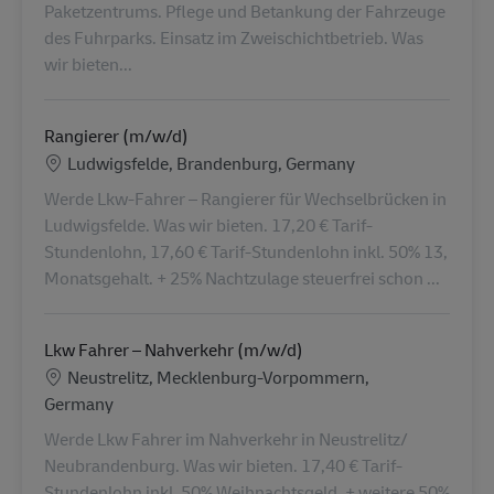
Paketzentrums. Pflege und Betankung der Fahrzeuge
des Fuhrparks. Einsatz im Zweischichtbetrieb. Was
wir bieten...
Rangierer (m/w/d)
Lokalizacja
Ludwigsfelde, Brandenburg, Germany
Werde Lkw-Fahrer – Rangierer für Wechselbrücken in
Ludwigsfelde. Was wir bieten. 17,20 € Tarif-
Stundenlohn, 17,60 € Tarif-Stundenlohn inkl. 50% 13,
Monatsgehalt. + 25% Nachtzulage steuerfrei schon ...
Lkw Fahrer – Nahverkehr (m/w/d)
Lokalizacja
Neustrelitz, Mecklenburg-Vorpommern,
Germany
Werde Lkw Fahrer im Nahverkehr in Neustrelitz/
Neubrandenburg. Was wir bieten. 17,40 € Tarif-
Stundenlohn inkl. 50% Weihnachtsgeld. + weitere 50%