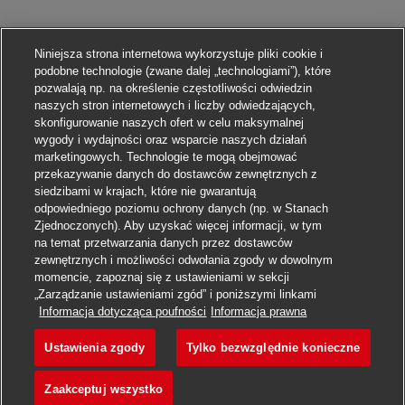
Niniejsza strona internetowa wykorzystuje pliki cookie i
podobne technologie (zwane dalej „technologiami”), które
pozwalają np. na określenie częstotliwości odwiedzin
naszych stron internetowych i liczby odwiedzających,
skonfigurowanie naszych ofert w celu maksymalnej
wygody i wydajności oraz wsparcie naszych działań
marketingowych. Technologie te mogą obejmować
przekazywanie danych do dostawców zewnętrznych z
siedzibami w krajach, które nie gwarantują
odpowiedniego poziomu ochrony danych (np. w Stanach
Zjednoczonych). Aby uzyskać więcej informacji, w tym
na temat przetwarzania danych przez dostawców
zewnętrznych i możliwości odwołania zgody w dowolnym
momencie, zapoznaj się z ustawieniami w sekcji
„Zarządzanie ustawieniami zgód” i poniższymi linkami
Aplikuj
Informacja dotycząca poufności
Informacja prawna
Ustawienia zgody
Tylko bezwzględnie konieczne
Lkw Fahrer – Rangierer (m
Obserwuj
Zaakceptuj wszystko