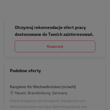
Otrzymuj rekomendacje ofert pracy
dostosowane do Twoich zainteresowań.
Rozpocznij
Podobne oferty
Rangierer für Wechselbrücken (m/w/d)
Lokalizacja
Nauen, Brandenburg, Germany
Deine Aufgaben als Rangierer. Rangieren von
Wechselbrücken auf dem Betriebsgelände des