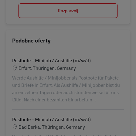
Rozpocznij
Podobne oferty
Postbote – Minijob / Aushilfe (m/w/d)
Lokalizacja
Erfurt, Thüringen, Germany
Werde Aushilfe / Minijobber als Postbote für Pakete
und Briefe in Erfurt. Als Aushilfe / Minijobber bist du
an einzelnen Tagen oder auch stundenweise für uns
tätig. Nach einer bezahlten Einarbeitun...
Postbote – Minijob / Aushilfe (m/w/d)
Lokalizacja
Bad Berka, Thüringen, Germany