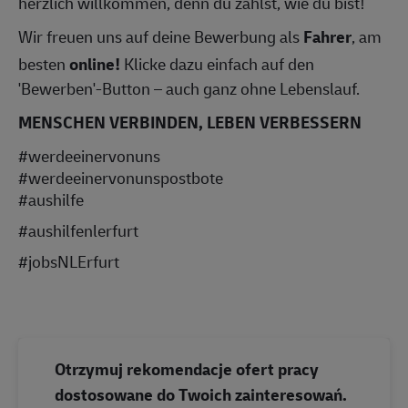
herzlich willkommen, denn du zählst, wie du bist!
Wir freuen uns auf deine Bewerbung als
Fahrer
, am
besten
online!
Klicke dazu einfach auf den
'Bewerben'-Button – auch ganz ohne Lebenslauf.
MENSCHEN VERBINDEN, LEBEN VERBESSERN
#werdeeinervonuns
#werdeeinervonunspostbote
#aushilfe
#aushilfenlerfurt
#jobsNLErfurt
Otrzymuj rekomendacje ofert pracy
dostosowane do Twoich zainteresowań.