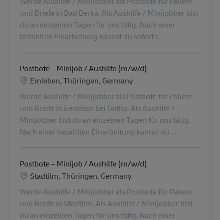
Werde Aushilfe / Minijobber als Postbote für Pakete
und Briefe in Bad Berka. Als Aushilfe / Minijobber bist
du an einzelnen Tagen für uns tätig. Nach einer
bezahlten Einarbeitung kannst du sofort i...
Postbote – Minijob / Aushilfe (m/w/d)
Lokalizacja
Emleben, Thüringen, Germany
Werde Aushilfe / Minijobber als Postbote für Pakete
und Briefe in Emleben bei Gotha. Als Aushilfe /
Minijobber bist du an einzelnen Tagen für uns tätig.
Nach einer bezahlten Einarbeitung kannst du ...
Postbote – Minijob / Aushilfe (m/w/d)
Lokalizacja
Stadtilm, Thüringen, Germany
Werde Aushilfe / Minijobber als Postbote für Pakete
und Briefe in Stadtilm. Als Aushilfe / Minijobber bist
du an einzelnen Tagen für uns tätig. Nach einer