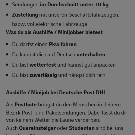
Sendungen
im Durchschnitt unter 10 kg
Zustellung
mit unseren Geschäftsfahrzeugen,
bspw. vollelektrische Fahrzeuge
Was du als Aushilfe / Minijobber bietest
Du darfst einen
Pkw fahren
Du kannst dich auf Deutsch
unterhalten
Du bist
wetterfest
und kannst gut anpacken
Du bist
zuverlässig
und hängst dich rein
Aushilfe / Minijob bei Deutsche Post DHL
Als
Postbote
bringst du den Menschen in deinem
Bezirk Post- und Paketsendungen. Dabei lässt du dir
von keinem Wetter die Laune verderben.
Auch
Quereinsteiger
oder
Studenten
sind bei uns