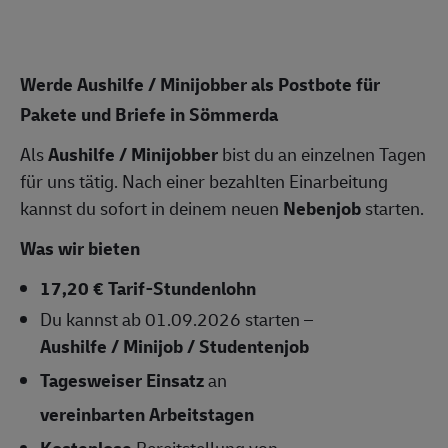
Werde Aushilfe / Minijobber als Postbote für
Pakete und Briefe in Sömmerda
Als
Aushilfe / Minijobber
bist du an einzelnen Tagen
für uns tätig. Nach einer bezahlten Einarbeitung
kannst du sofort in deinem neuen
Nebenjob
starten.
Was wir bieten
17,20 € Tarif-Stundenlohn
Du kannst ab 01.09.2026 starten –
Aushilfe / Minijob / Studentenjob
Tagesweiser Einsatz
an
vereinbarten Arbeitstagen
Kostenlose
Bereitstellung von