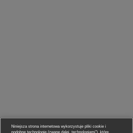
Niniejsza strona internetowa wykorzystuje pliki cookie i
podobne technologie (zwane dalej „technologiami”), które