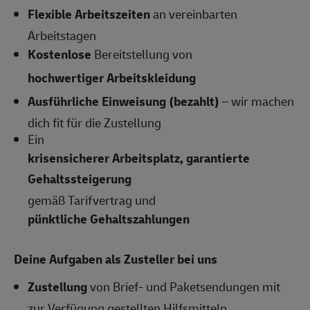
Flexible Arbeitszeiten
an vereinbarten
Arbeitstagen
Kostenlose
Bereitstellung von
hochwertiger Arbeitskleidung
Ausführliche Einweisung (bezahlt)
– wir machen
dich fit für die Zustellung
Ein
krisensicherer Arbeitsplatz, garantierte
Gehaltssteigerung
gemäß Tarifvertrag und
pünktliche Gehaltszahlungen
Deine Aufgaben als Zusteller bei uns
Zustellung
von Brief- und Paketsendungen mit
zur Verfügung gestellten Hilfsmitteln