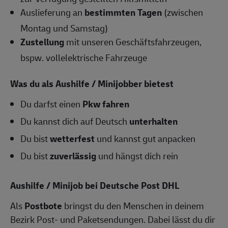
Auslieferung an
bestimmten Tagen
(zwischen
Montag und Samstag)
Zustellung
mit unseren Geschäftsfahrzeugen,
bspw. vollelektrische Fahrzeuge
Was du als Aushilfe / Minijobber bietest
Du darfst einen
Pkw fahren
Du kannst dich auf Deutsch
unterhalten
Du bist
wetterfest
und kannst gut anpacken
Du bist
zuverlässig
und hängst dich rein
Aushilfe / Minijob bei Deutsche Post DHL
Als
Postbote
bringst du den Menschen in deinem
Bezirk Post- und Paketsendungen. Dabei lässt du dir