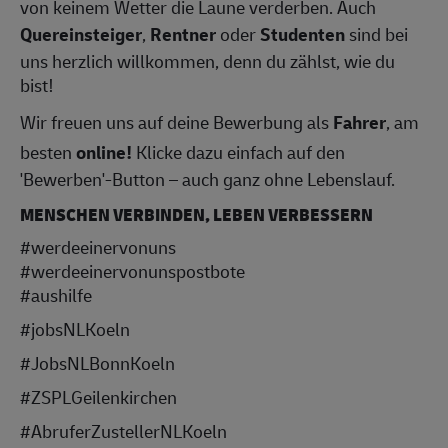
von keinem Wetter die Laune verderben. Auch
Quereinsteiger
,
Rentner
oder
Studenten
sind bei
uns herzlich willkommen, denn du zählst, wie du
bist!
Wir freuen uns auf deine Bewerbung als
Fahrer
, am
besten
online!
Klicke dazu einfach auf den
'Bewerben'-Button – auch ganz ohne Lebenslauf.
MENSCHEN VERBINDEN, LEBEN VERBESSERN
#werdeeinervonuns
#werdeeinervonunspostbote
#aushilfe
#jobsNLKoeln
#JobsNLBonnKoeln
#ZSPLGeilenkirchen
#AbruferZustellerNLKoeln