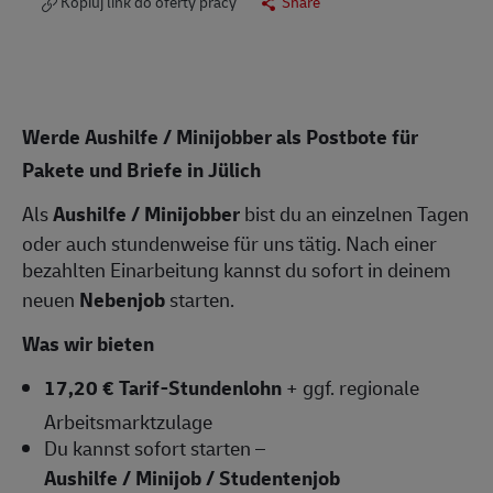
Kopiuj link do oferty pracy
Share
Werde Aushilfe / Minijobber als Postbote für
Pakete und Briefe in Jülich
Als
Aushilfe / Minijobber
bist du an einzelnen Tagen
oder auch stundenweise für uns tätig. Nach einer
bezahlten Einarbeitung kannst du sofort in deinem
neuen
Nebenjob
starten.
Was wir bieten
17,20 € Tarif-Stundenlohn
+ ggf. regionale
Arbeitsmarktzulage
Du kannst sofort starten –
Aushilfe / Minijob / Studentenjob