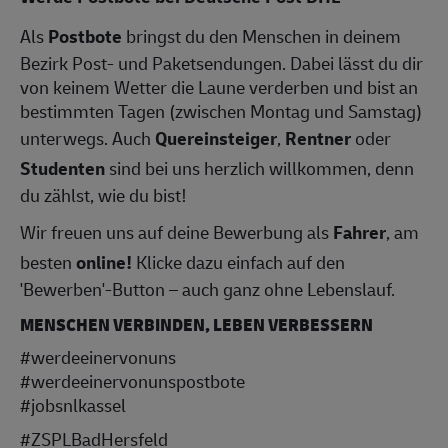
Als
Postbote
bringst du den Menschen in deinem
Bezirk Post- und Paketsendungen. Dabei lässt du dir
von keinem Wetter die Laune verderben und bist an
bestimmten Tagen (zwischen Montag und Samstag)
unterwegs. Auch
Quereinsteiger
,
Rentner
oder
Studenten
sind bei uns herzlich willkommen, denn
du zählst, wie du bist!
Wir freuen uns auf deine Bewerbung als
Fahrer
, am
besten
online!
Klicke dazu einfach auf den
'Bewerben'-Button – auch ganz ohne Lebenslauf.
MENSCHEN VERBINDEN, LEBEN VERBESSERN
#werdeeinervonuns
#werdeeinervonunspostbote
#jobsnlkassel
#ZSPLBadHersfeld