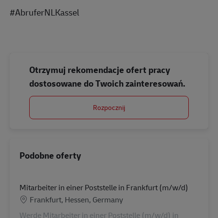
#AbruferNLKassel
Otrzymuj rekomendacje ofert pracy
dostosowane do Twoich zainteresowań.
Rozpocznij
Podobne oferty
Mitarbeiter in einer Poststelle in Frankfurt (m/w/d)
Lokalizacja
Frankfurt, Hessen, Germany
Werde Mitarbeiter in einer Poststelle (m/w/d) in