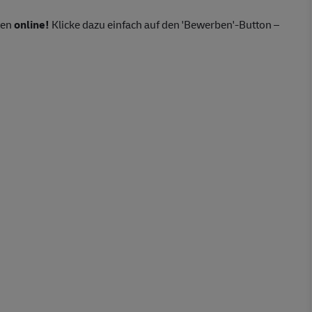
ten
online!
Klicke dazu einfach auf den 'Bewerben'-Button –