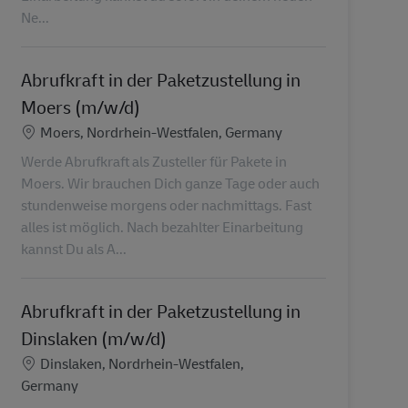
Ne...
Abrufkraft in der Paketzustellung in
Moers (m/w/d)
Lokalizacja
Moers, Nordrhein-Westfalen, Germany
Werde Abrufkraft als Zusteller für Pakete in
Moers. Wir brauchen Dich ganze Tage oder auch
stundenweise morgens oder nachmittags. Fast
alles ist möglich. Nach bezahlter Einarbeitung
kannst Du als A...
Abrufkraft in der Paketzustellung in
Dinslaken (m/w/d)
Lokalizacja
Dinslaken, Nordrhein-Westfalen,
Germany