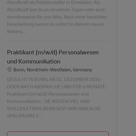
Abrufkraft als Paketzusteller in Dinslaken. Als
Abrufkraft bist du an einzelnen Tagen oder auch
stundenweise für uns tätig. Nach einer bezahlten
Einarbeitung kannst du sofort in deinem neuen
Nebenj...
Praktikant (m/w/d) Personalwesen
und Kommunikation
Lokalizacja
Bonn, Nordrhein-Westfalen, Germany
GESUCHT IN BONN, AB 01. DEZEMBER 2026
ODER NACH ABSPRACHE UND FÜR 6 MONATE.
Praktikant (m/w/d) Personalwesen und
Kommunikation . SIE WISSEN VIEL UND
WOLLEN ETWAS BEWEGEN? WIR HABEN DIE
SPIELRÄUME F...