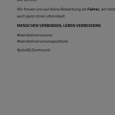
Wir freuen uns auf deine Bewerbung als
Fahrer
, am bes
auch ganz ohne Lebenslauf.
MENSCHEN VERBINDEN, LEBEN VERBESSERN
#werdeeinervonuns
#werdeeinervonunspostbote
#jobsNLDortmund