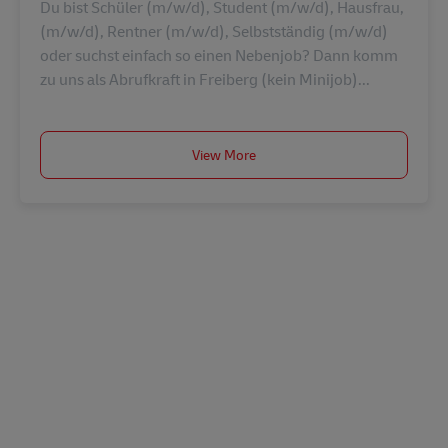
Du bist Schüler (m/w/d), Student (m/w/d), Hausfrau,
(m/w/d), Rentner (m/w/d), Selbstständig (m/w/d)
oder suchst einfach so einen Nebenjob? Dann komm
zu uns als Abrufkraft in Freiberg (kein Minijob)...
View More