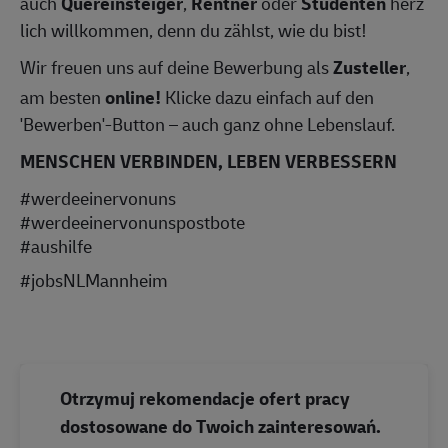
auch
Quereinsteiger
,
Rentner
oder
Studenten
herz
lich willkommen, denn du zählst, wie du bist!
Wir freuen uns auf deine Bewerbung als
Zusteller
,
am besten
online!
Klicke dazu einfach auf den
'Bewerben'-Button – auch ganz ohne Lebenslauf.
MENSCHEN VERBINDEN, LEBEN VERBESSERN
#werdeeinervonuns
#werdeeinervonunspostbote
#aushilfe
#jobsNLMannheim
Otrzymuj rekomendacje ofert pracy
dostosowane do Twoich zainteresowań.