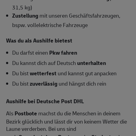
31,5 kg)
Zustellung
mit unseren Geschäftsfahrzeugen,
bspw. vollelektrische Fahrzeuge
Was du als Aushilfe bietest
Du darfst einen
Pkw fahren
Du kannst dich auf Deutsch
unterhalten
Du bist
wetterfest
und kannst gut anpacken
Du bist
zuverlässig
und hängst dich rein
Aushilfe bei Deutsche Post DHL
Als
Postbote
machst du die Menschen in deinem
Bezirk glücklich und lässt dir von keinem Wetter die
Laune verderben. Bei uns sind