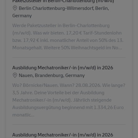
Paketzusteller in Berlin-Charlottenburg (m/w/d)
Lokalizacja
Berlin Charlottenburg-Wilmersdorf, Berlin,
Germany
Werde Paketzusteller in Berlin-Charlottenburg
(m/w/d). Was wir bieten. 17,20 € Tarif-Stundenlohn
bzw. 17,92 € inkl. monatlicher Anteil von 50% des 13.
Monatsgehalt. Weitere 50% Weihnachtsgeld im No...
Ausbildung Mechatroniker/-in (m/w/d) in 2026
Lokalizacja
Nauen, Brandenburg, Germany
Wo? Börnicke/Nauen. Wann? 28.08.2026. Wie lange?
3,5 Jahre. Deine Vorteile bei der Ausbildung
Mechatroniker/-in (m/w/d). Jährlich steigende
Ausbildungsvergütung beginnend mit 1.334,26 Euro
monatlic...
Ausbildung Mechatroniker/-in (m/w/d) in 2026