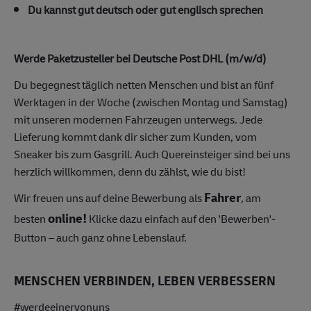
Du kannst gut deutsch oder gut englisch sprechen
Werde Paketzusteller bei Deutsche Post DHL (m/w/d)
Du begegnest täglich netten Menschen und bist an fünf
Werktagen in der Woche (zwischen Montag und Samstag)
mit unseren modernen Fahrzeugen unterwegs. Jede
Lieferung kommt dank dir sicher zum Kunden, vom
Sneaker bis zum Gasgrill. Auch Quereinsteiger sind bei uns
herzlich willkommen, denn du zählst, wie du bist!
Fahrer
Wir freuen uns auf deine Bewerbung als
, am
online!
besten
Klicke dazu einfach auf den 'Bewerben'-
Button – auch ganz ohne Lebenslauf.
MENSCHEN VERBINDEN, LEBEN VERBESSERN
#werdeeinervonuns