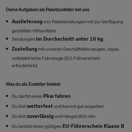
Deine Aufgaben als Paketzusteller bei uns
Auslieferung
von Paketsendungen mit zur Verfügung
gestellten Hilfsmitteln
im Durchschnitt unter 10 kg
Sendungen
Zustellung
mit unseren Geschäftsfahrzeugen, bspw.
vollelektrische Fahrzeuge (EU-Führerschein
erforderlich)
Was du als Zusteller bietest
Pkw fahren
Du darfst einen
wetterfest
Du bist
und kannst gut anpacken
zuverlässig
Du bist
und hängst dich rein
EU-Führerschein Klasse B
Du besitzt einen gültigen