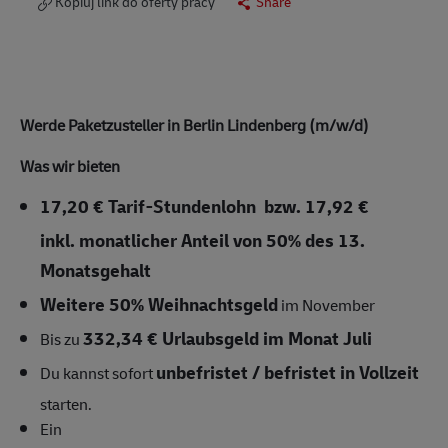
Kopiuj link do oferty pracy
Share
Werde Paketzusteller in Berlin Lindenberg (m/w/d)
Was wir bieten
17,20 € Tarif-Stundenlohn bzw.
17,92 €
inkl. monatlicher Anteil von 50% des 13.
Monatsgehalt
Weitere 50% Weihnachtsgeld
im November
332,34 € Urlaubsgeld im Monat Juli
Bis zu
unbefristet / befristet in Vollzeit
Du kannst sofort
starten.
Ein