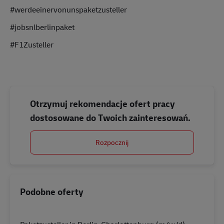
#werdeeinervonunspaketzusteller
#jobsnlberlinpaket
#F1Zusteller
Otrzymuj rekomendacje ofert pracy
dostosowane do Twoich zainteresowań.
Rozpocznij
Podobne oferty