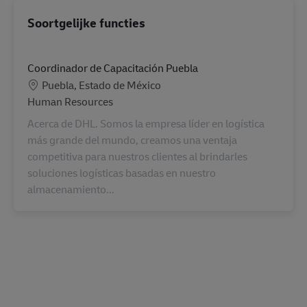
Soortgelijke functies
Coordinador de Capacitación Puebla
Locatie
Puebla, Estado de México
Categorie
Human Resources
Acerca de DHL. Somos la empresa líder en logística
más grande del mundo, creamos una ventaja
competitiva para nuestros clientes al brindarles
soluciones logísticas basadas en nuestro
almacenamiento...