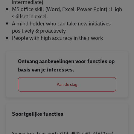
intermediate)
MS office skill (Word, Excel, Power Point) : High
skillset in excel.
A mind holder who can take new initiatives
positively & proactively
People with high accuracy in their work
Ontvang aanbevelingen voor functies op
basis van je interesses.
Aan de slag
Soortgelijke functies
Supervisor, Transport (검단, 배송 관리, 신입가능)