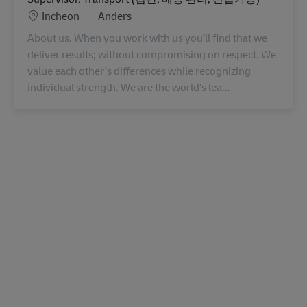
Locatie
Categorie
Incheon
Anders
About us. When you work with us you’ll find that we
deliver results; without compromising on respect. We
value each other’s differences while recognizing
individual strength. We are the world’s lea...