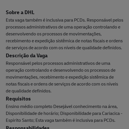
Sobre a DHL
Esta vaga também é inclusiva para PCDs. Responsável pelos
processos administrativos de uma operação controlando e
desenvolvendo os processos de movimentações,
recebimento e expedição sistêmica de notas fiscais e ordens
de serviços de acordo com os níveis de qualidade definidos.
Descrição da Vaga
Responsável pelos processos administrativos de uma
operação controlando e desenvolvendo os processos de
movimentações, recebimento e expedição sistêmica de
notas fiscais e ordens de serviços de acordo com os níveis
de qualidade definidos.
Requisitos
Ensino médio completo Desejável conhecimento na área,
Disponibilidade de horário; Disponibilidade para Cariacica -
Espirito Santo; Esta vaga também é inclusiva para PCDs.
Responsabilidades