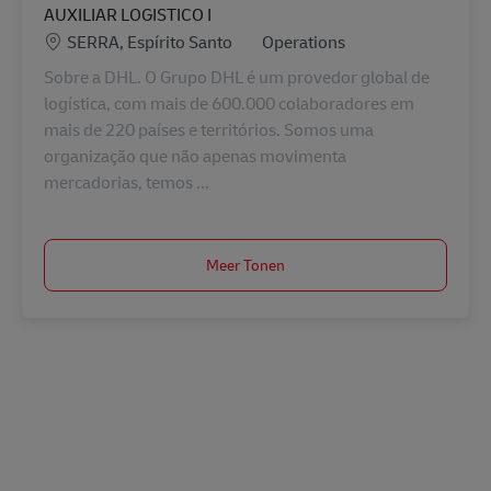
AUXILIAR LOGISTICO I
Locatie
Categorie
SERRA, Espírito Santo
Operations
Sobre a DHL. O Grupo DHL é um provedor global de
logística, com mais de 600.000 colaboradores em
mais de 220 países e territórios. Somos uma
organização que não apenas movimenta
mercadorias, temos ...
Meer Tonen