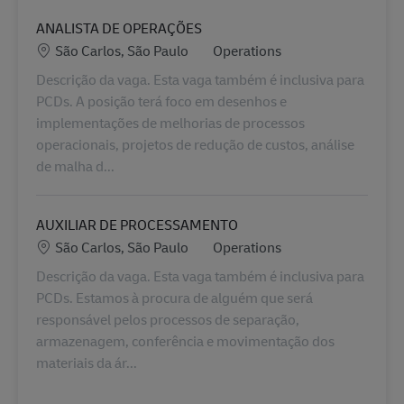
ANALISTA DE OPERAÇÕES
Locatie
Categorie
São Carlos, São Paulo
Operations
Descrição da vaga. Esta vaga também é inclusiva para
PCDs. A posição terá foco em desenhos e
implementações de melhorias de processos
operacionais, projetos de redução de custos, análise
de malha d...
AUXILIAR DE PROCESSAMENTO
Locatie
Categorie
São Carlos, São Paulo
Operations
Descrição da vaga. Esta vaga também é inclusiva para
PCDs. Estamos à procura de alguém que será
responsável pelos processos de separação,
armazenagem, conferência e movimentação dos
materiais da ár...