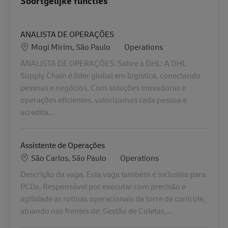
Soortgelijke functies
ANALISTA DE OPERAÇÕES
Locatie
Categorie
Mogi Mirim, São Paulo
Operations
ANALISTA DE OPERAÇÕES. Sobre a DHL: A DHL
Supply Chain é líder global em logística, conectando
pessoas e negócios. Com soluções inovadoras e
operações eficientes, valorizamos cada pessoa e
acredita...
Assistente de Operações
Locatie
Categorie
São Carlos, São Paulo
Operations
Descrição da vaga. Esta vaga também é inclusiva para
PCDs. Responsável por executar com precisão e
agilidade as rotinas operacionais da torre de controle,
atuando nas frentes de: Gestão de Coletas,...