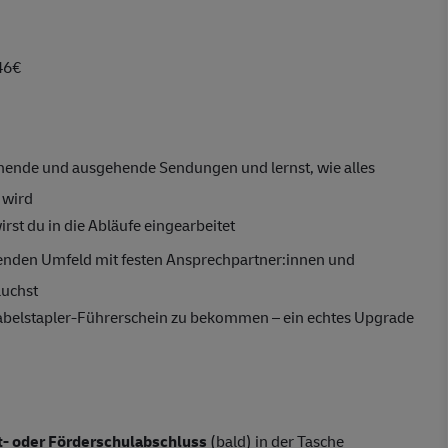
46€
ende und ausgehende Sendungen und lernst, wie alles
n wird
wirst du in die Abläufe eingearbeitet
zenden Umfeld mit festen Ansprechpartner:innen und
auchst
abelstapler-Führerschein zu bekommen – ein echtes Upgrade
- oder Förderschulabschluss
(bald) in der Tasche