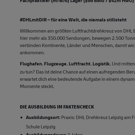
Fachpraktiker (m/w/d) Lager (§66 BBiG / §42m HwO)
#DHLmitDIR – für eine Welt, die niemals stillsteht
Willkommen am größten Luftfrachtdrehkreuz von DHL Ex
hier mehr als 350.000 Sendungen, bewegen 2.500 Tonne
verbinden Kontinente, Länder und Menschen, damit wic
ankommen.
Flughafen. Flugzeuge. Luftfracht. Logistik.
Und mittend
zu tun? Das ist deine Chance auf einen aufregenden Berufs
erwartet dich eine bedeutende Aufgabe in einem dynam
Momente steckt.
DIE AUSBILDUNG IM FAKTENCHECK
Ausbildungsort:
Praxis: DHL Drehkreuz Leipzig am F
Schule Leipzig
Ausbildungsdauer:
2 Jahre