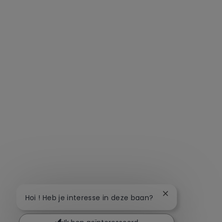
Chatbot-melding
Hoi ! Heb je interesse in deze baan?