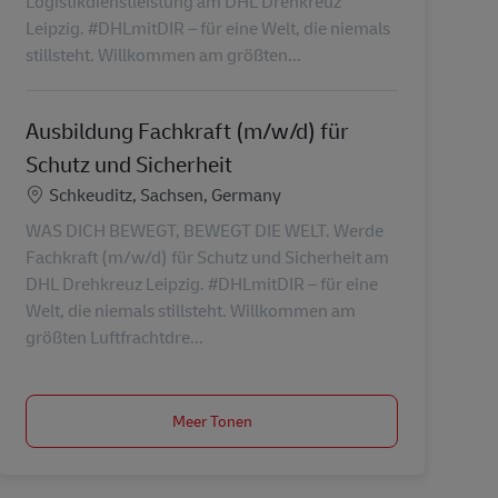
Logistikdienstleistung am DHL Drehkreuz
Leipzig. #DHLmitDIR – für eine Welt, die niemals
stillsteht. Willkommen am größten...
Ausbildung Fachkraft (m/w/d) für
Schutz und Sicherheit
Locatie
Schkeuditz, Sachsen, Germany
WAS DICH BEWEGT, BEWEGT DIE WELT. Werde
Fachkraft (m/w/d) für Schutz und Sicherheit am
DHL Drehkreuz Leipzig. #DHLmitDIR – für eine
Welt, die niemals stillsteht. Willkommen am
größten Luftfrachtdre...
Meer Tonen