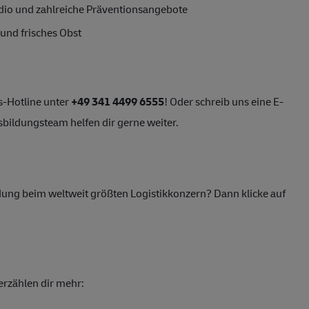
udio und zahlreiche Präventionsangebote
und frisches Obst
s-Hotline unter
+49 341 4499 6555
! Oder schreib uns eine E-
sbildungsteam helfen dir gerne weiter.
ildung beim weltweit größten Logistikkonzern? Dann klicke auf
rzählen dir mehr: