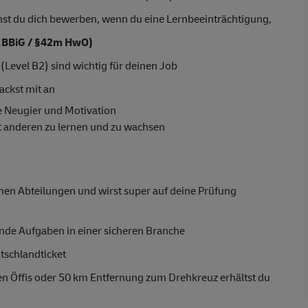
nnst du dich bewerben, wenn du eine Lernbeeinträchtigung,
 BBiG / §42m HwO)
(Level B2) sind wichtig für deinen Job
packst mit an
ne Neugier und Motivation
t anderen zu lernen und zu wachsen
enen Abteilungen und wirst super auf deine Prüfung
nde Aufgaben in einer sicheren Branche
tschlandticket
n Öffis oder 50 km Entfernung zum Drehkreuz erhältst du