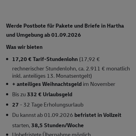
Werde Postbote für Pakete und Briefe in Hartha
und Umgebung ab 01.09.2026
Was wir bieten
17,20 € Tarif-Stundenlohn
(17,92 €
rechnerischer Stundenlohn, ca. 2.911 € monatlich
inkl. anteiliges 13. Monatsentgelt)
+ anteiliges Weihnachtsgeld
im November
Bis zu
332 € Urlaubsgeld
27
- 32 Tage Erholungsurlaub
Du kannst ab 01.09.2026
befristet in Vollzeit
starten,
38,5 Stunden/Woche
Unbefristete Übernahme
möglich