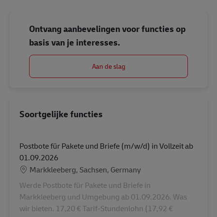
Ontvang aanbevelingen voor functies op
basis van je interesses.
Aan de slag
Soortgelijke functies
Postbote für Pakete und Briefe (m/w/d) in Vollzeit ab
01.09.2026
Locatie
Markkleeberg, Sachsen, Germany
Werde Postbote für Pakete und Briefe in
Markkleeberg und Umgebung ab 01.09.2026. Was
wir bieten. 17,20 € Tarif-Stundenlohn (17,92 €