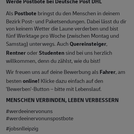
Werde Postbote bei Deutsche Post DHL
Als
Postbote
bringst du den Menschen in deinem
Bezirk Post- und Paketsendungen. Dabei lässt du dir
von keinem Wetter die Laune verderben und bist
fünf Werktage pro Woche (zwischen Montag und
Samstag) unterwegs. Auch
Quereinsteiger
,
Rentner
oder
Studenten
sind bei uns herzlich
willkommen, denn du zählst, wie du bist!
Wir freuen uns auf deine Bewerbung als
Fahrer
, am
besten
online!
Klicke dazu einfach auf den
'Bewerben'-Button – bitte mit Lebenslauf.
MENSCHEN VERBINDEN, LEBEN VERBESSERN
#werdeeinervonuns
#werdeeinervonunspostbote
#jobsnlleipzig