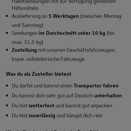
Paketsendungen mit zur Verfügung gestellten
Hilfsmitteln
Auslieferung an
5 Werktagen
(zwischen Montag
und Samstag)
Sendungen
im Durchschnitt unter 10 kg
(bis
max. 31,5 kg)
Zustellung
mit unseren Geschäftsfahrzeugen,
bspw. vollelektrische Fahrzeuge
Was du als Zusteller bietest
Du darfst und kannst einen
Transporter fahren
Du kannst dich sehr gut auf Deutsch
unterhalten
Du bist
wetterfest
und kannst gut anpacken
Du bist
zuverlässig
und hängst dich rein