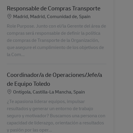
Responsable de Compras Transporte
Locatie
Madrid, Madrid, Comunidad de, Spain
Role Purpose. Junto con el/la Gerente del área de
compras será responsable de definir la política
de compras de Transporte de la Organización,
que asegure el cumplimiento de los objetivos de
la Com...
Coordinador/a de Operaciones/Jefe/a
de Equipo Toledo
Locatie
Ontígola, Castilla-La Mancha, Spain
¿Te apasiona liderar equipos, impulsar
resultados y generar un entorno de trabajo
seguro y motivador? Buscamos una persona con
capacidad de liderazgo, orientación a resultados
y pasión por las oper...