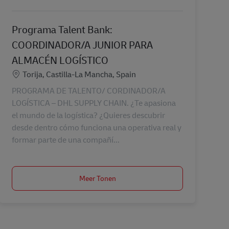
Programa Talent Bank:
COORDINADOR/A JUNIOR PARA
ALMACÉN LOGÍSTICO
Locatie
Torija, Castilla-La Mancha, Spain
PROGRAMA DE TALENTO/ CORDINADOR/A
LOGÍSTICA – DHL SUPPLY CHAIN. ¿Te apasiona
el mundo de la logística? ¿Quieres descubrir
desde dentro cómo funciona una operativa real y
formar parte de una compañí...
Meer Tonen