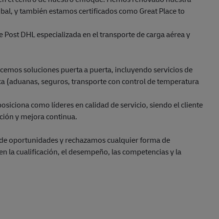
bal, y también estamos certificados como Great Place to
 Post DHL especializada en el transporte de carga aérea y
ecemos soluciones puerta a puerta, incluyendo servicios de
ica (aduanas, seguros, transporte con control de temperatura
iciona como líderes en calidad de servicio, siendo el cliente
ación y mejora continua.
de oportunidades y rechazamos cualquier forma de
en la cualificación, el desempeño, las competencias y la