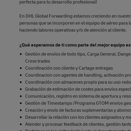
perfecta para tu desarrollo profesional!
En DHL Global Forwarding estamos creciendo en nuest
personas que se incorporen en el equipo de aéreo para l
haciendo labores operativas y/o de atención al cliente.
¿Qué esperamos de ti como parte del mejor equipo es
Gestión de envíos de todo tipo, Carga General, Dan
Cross trades
Coordinación con cliente y Cartage entregas
Coordinacion con agentes de handling, activación pr
Coordinación con almacenes propio para su uso redu
Grabación de estimación de costes para envíos especi
Comunicación, registro en sistema de apertura y reso
Gestión de Timestamps /Programa GTOM envíos ge
Creación y envío de facturas suplementarias y abono
Desarrollar la relación con los clientes asignados y 
Atender y procesar feedback de clientes, gestión ta
Participar en las visitas/calls junto al departamento 