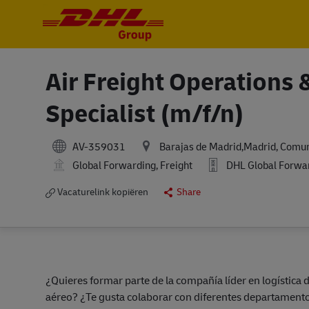
-
-
Air Freight Operations
Specialist (m/f/n)
AV-359031
Barajas de Madrid,Madrid, Comun
Global Forwarding, Freight
DHL Global Forward
Vacaturelink kopiëren
Share
¿Quieres formar parte de la compañía líder en logística
aéreo? ¿Te gusta colaborar con diferentes departamento