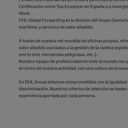
Certificación como Top Employer en España y a nivel glo
Work.
DHL Global Forwarding es la división del Grupo Deutsche
marítima, y servicios de valor añadido.
A través de nuestra red mundial de oficinas propias, ofr
valor añadido asociados a la gestión de la cadena logíst
end to end, mercancías peligrosas, etc..).
Nuestro equipo de profesionales en todo el mundo nos pos
el centro de nuestra actividad, con una cultura de innov
En DHL Group estamos comprometidos con la igualdad 
discriminación. Nuestros criterios de selección se basan 
experiencia aportada por cada persona.