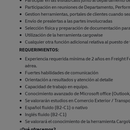
Participación en reuniones de Departamento, Perfor
Gestion herramientas, portales de clientes cuando se
Envío de prealertas a las partes involucradas
Selección física y preparación de documentación par
Utilización de la herramienta cargowise
Cualquier otra función adicional relativa al puesto de
REQUERIMIENTOS:
Experiencia requerida mínima de 2 años en Freight 
aérea.
Fuertes habilidades de comunicación
Orientación a resultados y atención al detalle
Capacidad de trabajo en equipo.
Conocimiento avanzado de Microsoft office (Outlook, 
Se valorarán estudios en Comercio Exterior / Transpo
Español fluido (B2-C1) o nativo
Inglés fluido (B2-C1)
Se valorará el conocimiento de la herramienta Cargo
¿Qué ofrecemos?