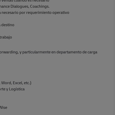
mance Dialogues, Coachings.
a necesario por requerimiento operativo
a destino
 trabajo
Forwarding, y particularmente en departamento de carga
Word, Excel, etc.)
rte y Logística
Wise