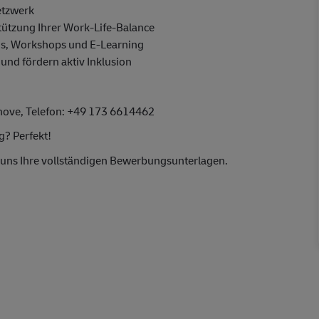
etzwerk
stützung Ihrer Work-Life-Balance
gs, Workshops und E-Learning
 und fördern aktiv Inklusion
hove
, Telefon:
+49 173
6614462
g? Perfekt!
e uns Ihre vollständigen Bewerbungsunterlagen.