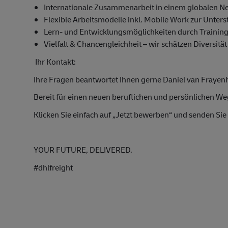
Internationale Zusammenarbeit in einem globalen N
Flexible Arbeitsmodelle inkl. Mobile Work zur Unter
Lern- und Entwicklungsmöglichkeiten durch Trainin
Vielfalt & Chancengleichheit – wir schätzen Diversität
Ihr Kontakt:
Ihre Fragen beantwortet Ihnen gerne
Daniel van Frayen
Bereit für einen neuen beruflichen und persönlichen We
Klicken Sie einfach auf „Jetzt bewerben“ und senden Si
YOUR FUTURE, DELIVERED.
#dhlfreight