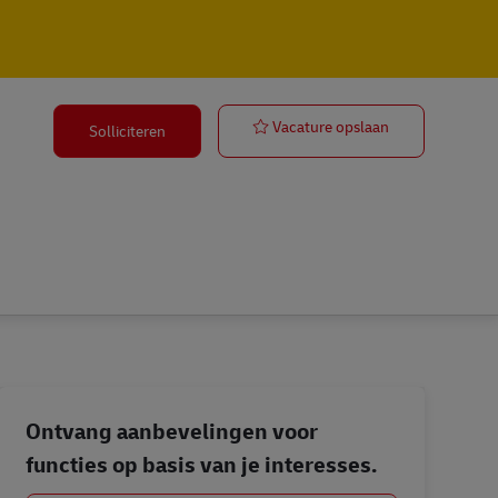
Sachbearbeite
Vacature opslaan
Solliciteren
Ontvang aanbevelingen voor
functies op basis van je interesses.