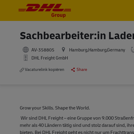
-
-
Sachbearbeiter:in Lade
AV-358805
Hamburg,Hamburg,Germany
DHL Freight GmbH
Vacaturelink kopiëren
Share
Grow your Skills. Shape the World.
Wir sind DHL Freight – eine Gruppe von
9
.000 Straßenfr
mehr als 40 Ländern tätig sind und stolz darauf sind, i
bieten. Bei DHL Freight geht es nicht nur um Frachttr