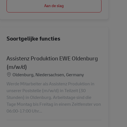
Aan de slag
Soortgelijke functies
Assistenz Produktion EWE Oldenburg
(m/w/d)
Locatie
Oldenburg, Niedersachsen, Germany
Werde Mitarbeiter als Assistenz Produktion in
unserer Poststelle (m/w/d) in Teilzeit (30
Stunden) in Oldenburg. Arbeitstage sind die
Tage Montag bis Freitag in einem Zeitfenster von
06:00-17:00 Uhr...