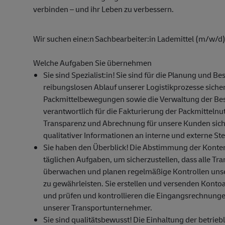
verbinden – und ihr Leben zu verbessern.
Wir suchen
eine:n
Sachbearbeiter:in
Lademittel (m/w/d
Welche Aufgaben Sie übernehmen
Sie sind
Spezialist:in
!
Sie sind für die Planung und Be
reibungslosen Ablauf unserer Logistikprozesse sich
Packmittelbewegungen sowie die Verwaltung der Bes
verantwortlich für die Fakturierung der Packmitteln
Transparenz und Abrechnung für unsere Kunden sicher
qualitativer Informationen an interne und externe Ste
Sie haben den Überblick!
Die Abstimmung der Konten
täglichen Aufgaben, um sicherzustellen, dass alle Tr
überwachen und planen regelmäßige Kontrollen uns
zu gewährleisten. Sie erstellen und versenden Kont
und prüfen und kontrollieren die Eingangsrechnunge
unserer Transportunternehmer.
Sie sind qualitätsbewusst!
Die Einhaltung der betrieb