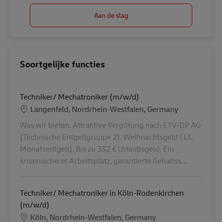
Aan de slag
Soortgelijke functies
Techniker/ Mechatroniker (m/w/d)
Locatie
Langenfeld, Nordrhein-Westfalen, Germany
Was wir bieten. Attraktive Vergütung nach ETV-DP AG
(Technische Entgeltgruppe 2). Weihnachtsgeld (13.
Monatsentgelt). Bis zu 332 € Urlaubsgeld. Ein
krisensicherer Arbeitsplatz, garantierte Gehaltss...
Techniker/ Mechatroniker in Köln-Rodenkirchen
(m/w/d)
Locatie
Köln, Nordrhein-Westfalen, Germany