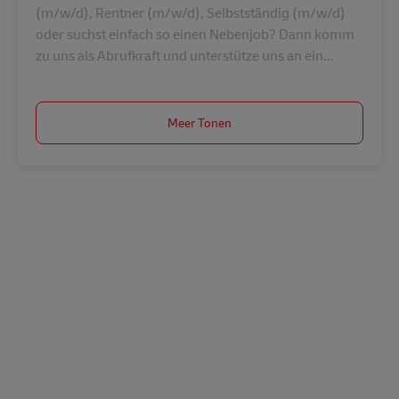
(m/w/d), Rentner (m/w/d), Selbstständig (m/w/d)
oder suchst einfach so einen Nebenjob? Dann komm
zu uns als Abrufkraft und unterstütze uns an ein...
Meer Tonen