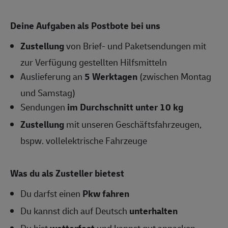
Deine Aufgaben als Postbote bei uns
Zustellung
von Brief- und Paketsendungen mit
zur Verfügung gestellten Hilfsmitteln
Auslieferung an
5 Werktagen
(zwischen Montag
und Samstag)
Sendungen
im Durchschnitt unter 10 kg
Zustellung
mit unseren Geschäftsfahrzeugen,
bspw. vollelektrische Fahrzeuge
Was du als Zusteller bietest
Du darfst einen
Pkw fahren
Du kannst dich auf Deutsch
unterhalten
Du bist
wetterfest
und kannst gut anpacken