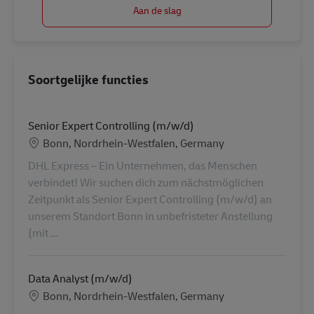
Aan de slag
Soortgelijke functies
Senior Expert Controlling (m/w/d)
Locatie
Bonn, Nordrhein-Westfalen, Germany
DHL Express – Ein Unternehmen, das Menschen
verbindet! Wir suchen dich zum nächstmöglichen
Zeitpunkt als Senior Expert Controlling (m/w/d) an
unserem Standort Bonn in unbefristeter Anstellung
(mit ...
Data Analyst (m/w/d)
Locatie
Bonn, Nordrhein-Westfalen, Germany