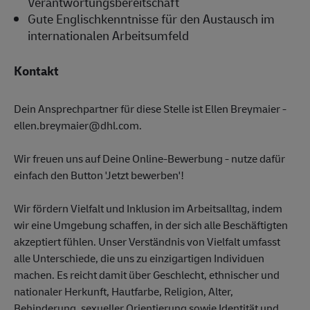
Verantwortungsbereitschaft
Gute Englischkenntnisse für den Austausch im
internationalen Arbeitsumfeld
Kontakt
Dein Ansprechpartner für diese Stelle ist Ellen Breymaier -
ellen.breymaier@dhl.com.
Wir freuen uns auf Deine Online-Bewerbung - nutze dafür
einfach den Button 'Jetzt bewerben'!
Wir fördern Vielfalt und Inklusion im Arbeitsalltag, indem
wir eine Umgebung schaffen, in der sich alle Beschäftigten
akzeptiert fühlen. Unser Verständnis von Vielfalt umfasst
alle Unterschiede, die uns zu einzigartigen Individuen
machen. Es reicht damit über Geschlecht, ethnischer und
nationaler Herkunft, Hautfarbe, Religion, Alter,
Behinderung, sexueller Orientierung sowie Identität und