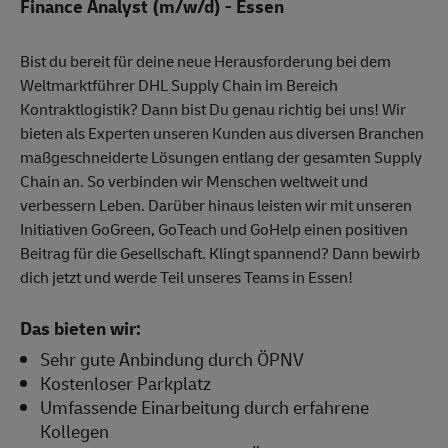
Finance Analyst (m/w/d) - Essen
Bist du bereit für deine neue Herausforderung bei dem
Weltmarktführer DHL Supply Chain im Bereich
Kontraktlogistik? Dann bist Du genau richtig bei uns! Wir
bieten als Experten unseren Kunden aus diversen Branchen
maßgeschneiderte Lösungen entlang der gesamten Supply
Chain an. So verbinden wir Menschen weltweit und
verbessern Leben. Darüber hinaus leisten wir mit unseren
Initiativen GoGreen, GoTeach und GoHelp einen positiven
Beitrag für die Gesellschaft. Klingt spannend? Dann bewirb
dich jetzt und werde Teil unseres Teams in Essen!
Das bieten wir:
Sehr gute Anbindung durch ÖPNV
Kostenloser Parkplatz
Umfassende Einarbeitung durch erfahrene
Kollegen