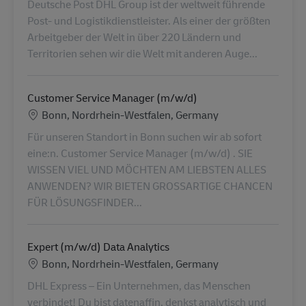
Deutsche Post DHL Group ist der weltweit führende
Post- und Logistikdienstleister. Als einer der größten
Arbeitgeber der Welt in über 220 Ländern und
Territorien sehen wir die Welt mit anderen Auge...
Customer Service Manager (m/w/d)
Locatie
Bonn, Nordrhein-Westfalen, Germany
Für unseren Standort in Bonn suchen wir ab sofort
eine:n. Customer Service Manager (m/w/d) . SIE
WISSEN VIEL UND MÖCHTEN AM LIEBSTEN ALLES
ANWENDEN? WIR BIETEN GROSSARTIGE CHANCEN
FÜR LÖSUNGSFINDER...
Expert (m/w/d) Data Analytics
Locatie
Bonn, Nordrhein-Westfalen, Germany
DHL Express – Ein Unternehmen, das Menschen
verbindet! Du bist datenaffin, denkst analytisch und