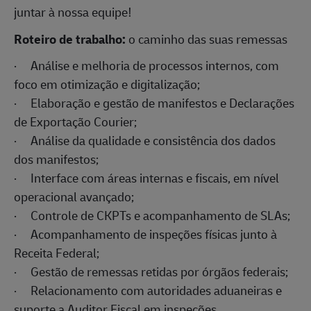
juntar à nossa equipe!
Roteiro de trabalho:
o caminho das suas remessas
·
Análise e melhoria de processos internos, com
foco em otimização e digitalização;
·
Elaboração e gestão de manifestos e Declarações
de Exportação Courier;
·
Análise da qualidade e consistência dos dados
dos manifestos;
·
Interface com áreas internas e fiscais, em nível
operacional avançado;
·
Controle de CKPTs e acompanhamento de SLAs;
·
Acompanhamento de inspeções físicas junto à
Receita Federal;
·
Gestão de remessas retidas por órgãos federais;
·
Relacionamento com autoridades aduaneiras e
suporte a Auditor Fiscal em inspeções.