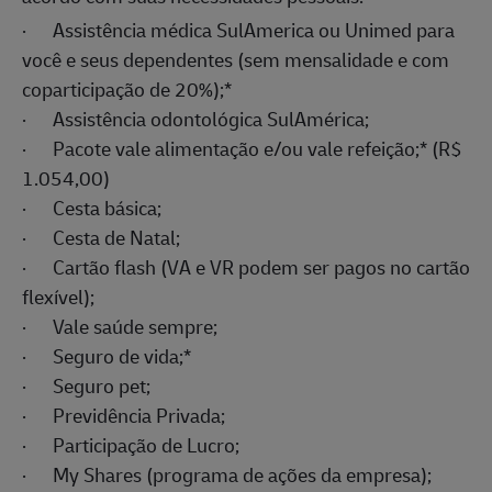
·
Assistência médica SulAmerica ou Unimed para
você e seus dependentes (sem mensalidade e com
coparticipação de 20%);
*
·
Assistência odontológica SulAmérica;
·
Pacote vale alimentação e/ou vale refeição;
*
(R$
1.054,00)
·
Cesta básica;
·
Cesta de Natal;
·
Cartão flash (VA e VR podem ser pagos no cartão
flexível);
·
Vale saúde sempre;
·
Seguro de vida;
*
·
Seguro pet;
·
Previdência Privada;
·
Participação de Lucro;
·
My Shares (programa de ações da empresa);