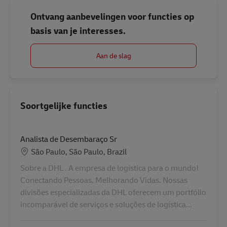
Ontvang aanbevelingen voor functies op
basis van je interesses.
Aan de slag
Soortgelijke functies
Analista de Desembaraço Sr
Locatie
São Paulo, São Paulo, Brazil
Sobre a DHL . A empresa de logística para o mundo!
Conectando Pessoas. Melhorando Vidas. Nossas
divisões especializadas da DHL oferecem um portfólio
incomparável de serviços e soluções de logística...