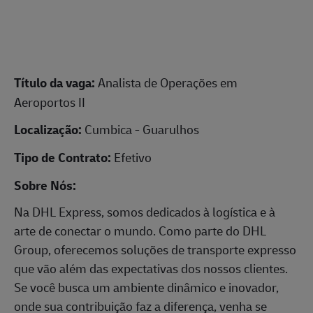
Título da vaga:
Analista de Operações em
Aeroportos II
Localização:
Cumbica - Guarulhos
Tipo de Contrato:
Efetivo
Sobre Nós:
Na DHL Express, somos dedicados à logística e à
arte de conectar o mundo. Como parte do DHL
Group, oferecemos soluções de transporte expresso
que vão além das expectativas dos nossos clientes.
Se você busca um ambiente dinâmico e inovador,
onde sua contribuição faz a diferença, venha se