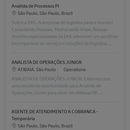
Analista de Processos Pl
Locatie
São Paulo, São Paulo, Brazil
Sobre a DHL. A empresa de logística para o mundo!
Conectando Pessoas. Melhorando Vidas. Nossas
divisões especializadas da DHL oferecem um portfólio
incomparável de serviços e soluções de logística ...
ANALISTA DE OPERAÇÕES JUNIOR
Locatie
Categorie
ATIBAIA, São Paulo
Operations
ANALISTA DE OPERAÇÕES JUNIOR. Estamos com
uma excelente oportunidade para Analista de
Operações Júnior para atuar em Atibaia/SP. ...
AGENTE DE ATENDIMENTO A COBRANCA -
Temporária
Locatie
São Paulo, São Paulo, Brazil