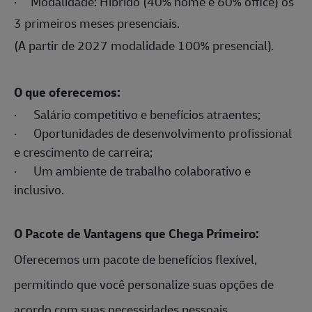
·
Modalidade:
Híbrido (40% home e 60% office) os
3 primeiros meses presenciais.
(A partir de 2027 modalidade 100% presencial).
O que oferecemos:
·
Salário competitivo e benefícios atraentes;
·
Oportunidades de desenvolvimento profissional
e crescimento de carreira;
·
Um ambiente de trabalho colaborativo e
inclusivo.
O Pacote de Vantagens que Chega Primeiro:
Oferecemos um pacote de benefícios flexível,
permitindo que você personalize suas opções de
acordo com suas necessidades pessoais.