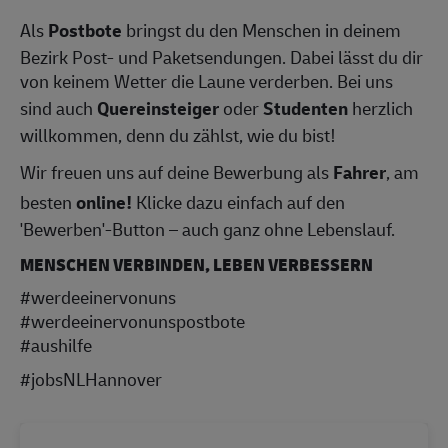
Als
Postbote
bringst du den Menschen in deinem
Bezirk Post- und Paketsendungen. Dabei lässt du dir
von keinem Wetter die Laune verderben. Bei uns
sind auch
Quereinsteiger
oder
Studenten
herzlich
willkommen, denn du zählst, wie du bist!
Wir freuen uns auf deine Bewerbung als
Fahrer
, am
besten
online!
Klicke dazu einfach auf den
'Bewerben'-Button – auch ganz ohne Lebenslauf.
MENSCHEN VERBINDEN, LEBEN VERBESSERN
#werdeeinervonuns
#werdeeinervonunspostbote
#aushilfe
#jobsNLHannover