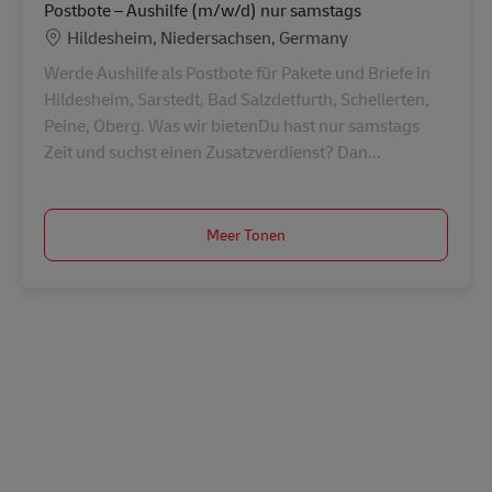
Postbote – Aushilfe (m/w/d) nur samstags
Locatie
Hildesheim, Niedersachsen, Germany
Werde Aushilfe als Postbote für Pakete und Briefe in
Hildesheim, Sarstedt, Bad Salzdetfurth, Schellerten,
Peine, Oberg. Was wir bietenDu hast nur samstags
Zeit und suchst einen Zusatzverdienst? Dan...
Meer Tonen