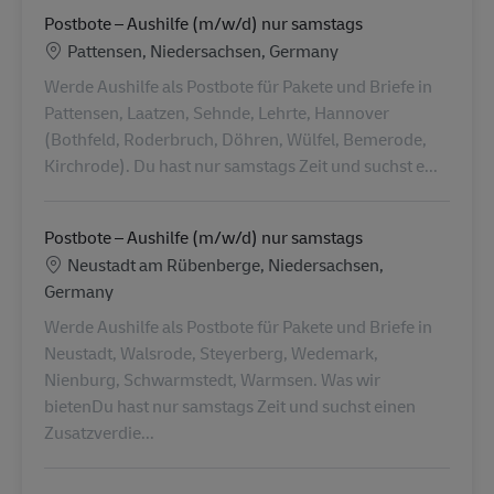
Postbote – Aushilfe (m/w/d) nur samstags
Locatie
Pattensen, Niedersachsen, Germany
Werde Aushilfe als Postbote für Pakete und Briefe in
Pattensen, Laatzen, Sehnde, Lehrte, Hannover
(Bothfeld, Roderbruch, Döhren, Wülfel, Bemerode,
Kirchrode). Du hast nur samstags Zeit und suchst e...
Postbote – Aushilfe (m/w/d) nur samstags
Locatie
Neustadt am Rübenberge, Niedersachsen,
Germany
Werde Aushilfe als Postbote für Pakete und Briefe in
Neustadt, Walsrode, Steyerberg, Wedemark,
Nienburg, Schwarmstedt, Warmsen. Was wir
bietenDu hast nur samstags Zeit und suchst einen
Zusatzverdie...