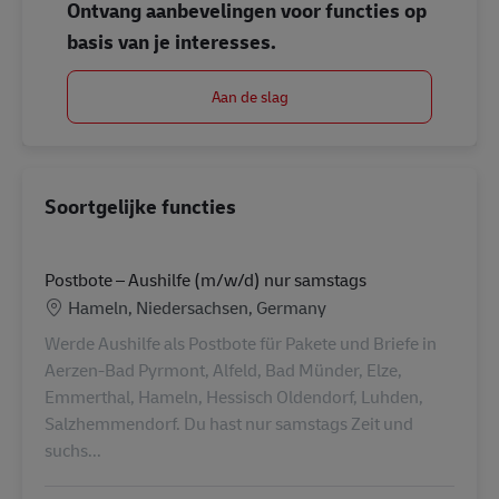
Ontvang aanbevelingen voor functies op
basis van je interesses.
Aan de slag
Soortgelijke functies
Postbote – Aushilfe (m/w/d) nur samstags
Locatie
Hameln, Niedersachsen, Germany
Werde Aushilfe als Postbote für Pakete und Briefe in
Aerzen-Bad Pyrmont, Alfeld, Bad Münder, Elze,
Emmerthal, Hameln, Hessisch Oldendorf, Luhden,
Salzhemmendorf. Du hast nur samstags Zeit und
suchs...