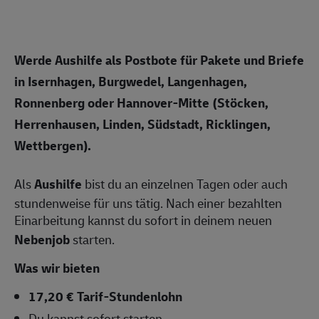
Werde Aushilfe als Postbote für Pakete und Briefe
in Isernhagen, Burgwedel, Langenhagen,
Ronnenberg oder Hannover-Mitte (Stöcken,
Herrenhausen, Linden, Südstadt, Ricklingen,
Wettbergen).
Als
Aushilfe
bist du an einzelnen Tagen oder auch
stundenweise für uns tätig. Nach einer bezahlten
Einarbeitung kannst du sofort in deinem neuen
Nebenjob
starten.
Was wir bieten
17,20 € Tarif-Stundenlohn
Du kannst sofort starten –