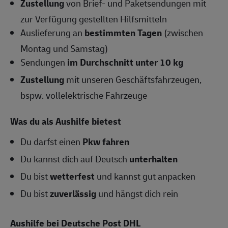
Zustellung
von Brief- und Paketsendungen mit
zur Verfügung gestellten Hilfsmitteln
Auslieferung an
bestimmten Tagen
(zwischen
Montag und Samstag)
Sendungen
im Durchschnitt unter 10 kg
Zustellung
mit unseren Geschäftsfahrzeugen,
bspw. vollelektrische Fahrzeuge
Was du als Aushilfe bietest
Du darfst einen
Pkw fahren
Du kannst dich auf Deutsch
unterhalten
Du bist
wetterfest
und kannst gut anpacken
Du bist
zuverlässig
und hängst dich rein
Aushilfe bei Deutsche Post DHL