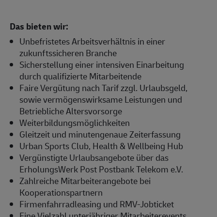
Das bieten wir:
Unbefristetes Arbeitsverhältnis in einer
zukunftssicheren Branche
Sicherstellung einer intensiven Einarbeitung
durch qualifizierte Mitarbeitende
Faire Vergütung nach Tarif zzgl. Urlaubsgeld,
sowie vermögenswirksame Leistungen und
Betriebliche Altersvorsorge
Weiterbildungsmöglichkeiten
Gleitzeit und minutengenaue Zeiterfassung
Urban Sports Club, Health & Wellbeing Hub
Vergünstigte Urlaubsangebote über das
ErholungsWerk Post Postbank Telekom e.V.
Zahlreiche Mitarbeiterangebote bei
Kooperationspartnern
Firmenfahrradleasing und RMV-Jobticket
Eine Vielzahl unterjähriger Mitarbeiterevents