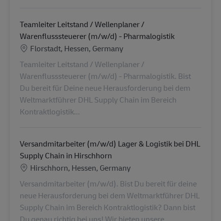
Teamleiter Leitstand / Wellenplaner /
Warenflusssteuerer (m/w/d) - Pharmalogistik
Locatie
Florstadt, Hessen, Germany
Teamleiter Leitstand / Wellenplaner /
Warenflusssteuerer (m/w/d) - Pharmalogistik. Bist
Du bereit für Deine neue Herausforderung bei dem
Weltmarktführer DHL Supply Chain im Bereich
Kontraktlogistik...
Versandmitarbeiter (m/w/d) Lager & Logistik bei DHL
Supply Chain in Hirschhorn
Locatie
Hirschhorn, Hessen, Germany
Versandmitarbeiter (m/w/d). Bist Du bereit für deine
neue Herausforderung bei dem Weltmarktführer DHL
Supply Chain im Bereich Kontraktlogistik? Dann bist
Du genau richtig bei uns! Wir bieten unsere...