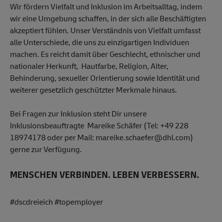
Wir fördern Vielfalt und Inklusion im Arbeitsalltag, indem
wir eine Umgebung schaffen, in der sich alle Beschäftigten
akzeptiert fühlen. Unser Verständnis von Vielfalt umfasst
alle Unterschiede, die uns zu einzigartigen Individuen
machen. Es reicht damit über Geschlecht, ethnischer und
nationaler Herkunft, Hautfarbe, Religion, Alter,
Behinderung, sexueller Orientierung sowie Identität und
weiterer gesetzlich geschützter Merkmale hinaus.
Bei Fragen zur Inklusion steht Dir unsere
Inklusionsbeauftragte Mareike Schäfer (Tel: +49 228
18974178 oder per Mail: mareike.schaefer@dhl.com)
gerne zur Verfügung.
MENSCHEN VERBINDEN. LEBEN VERBESSERN.
#dscdreieich #topemployer