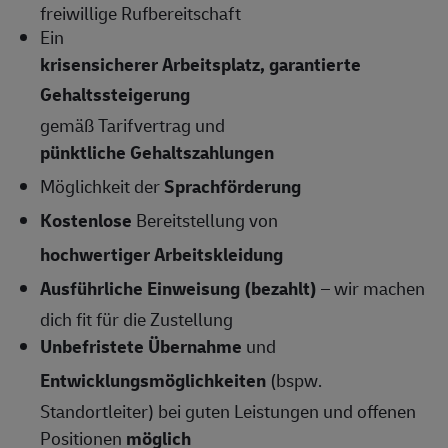
freiwillige Rufbereitschaft
Ein
krisensicherer Arbeitsplatz, garantierte
Gehaltssteigerung
gemäß Tarifvertrag und
pünktliche Gehaltszahlungen
Möglichkeit der
Sprachförderung
Kostenlose
Bereitstellung von
hochwertiger Arbeitskleidung
Ausführliche Einweisung (bezahlt)
– wir machen
dich fit für die Zustellung
Unbefristete Übernahme
und
Entwicklungsmöglichkeiten
(bspw.
Standortleiter) bei guten Leistungen und offenen
Positionen
möglich