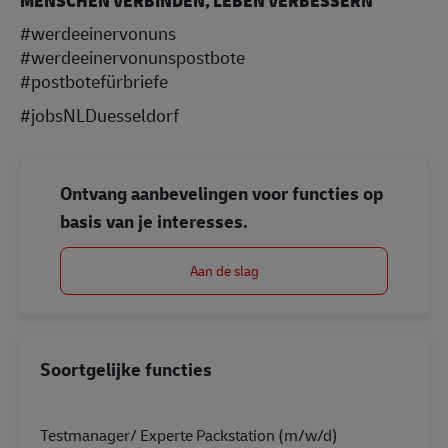
MENSCHEN VERBINDEN, LEBEN VERBESSERN
#werdeeinervonuns
#werdeeinervonunspostbote
#postbotefürbriefe
#jobsNLDuesseldorf
Ontvang aanbevelingen voor functies op
basis van je interesses.
Aan de slag
Soortgelijke functies
Testmanager/ Experte Packstation (m/w/d)