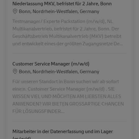
Niederlassung MKV, befristet für 2 Jahre, Bonn
Locatie
Bonn, Nordrhein-Westfalen, Germany
Testmanager/ Experte Packstation (m/w/d), NL
Multikanalvertrieb, befristet für 2 Jahre, Bonn. Der
Geschäftsbetrieb Multikanalvertrieb (MKV) betreibt
und entwickelt eines der größten Zugangsnetze De...
Customer Service Manager (m/w/d)
Locatie
Bonn, Nordrhein-Westfalen, Germany
Für unseren Standort in Bonn suchen wir ab sofort
eine:n. Customer Service Manager (m/w/d) . SIE
WISSEN VIEL UND MÖCHTEN AM LIEBSTEN ALLES
ANWENDEN? WIR BIETEN GROSSARTIGE CHANCEN
FÜR LÖSUNGSFINDER...
Mitarbeiter in der Datenerfassung und im Lager
(m/w/d)