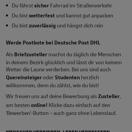
Du fährst
sicher
Fahrrad im Straßenverkehr
Du bist
wetterfest
und kannst gut anpacken
Du bist
zuverlässig
und hängst dich rein
Werde Postbote bei Deutsche Post DHL
Als
Briefzusteller
machst du täglich die Menschen
in deinem Bezirk glücklich und lässt dir von keinem
Wetter die Laune verderben. Bei uns sind auch
Quereinsteiger
oder
Studenten
herzlich
willkommen, denn du zählst, wie du bist!
Wir freuen uns auf deine Bewerbung als
Zusteller
,
am besten
online!
Klicke dazu einfach auf den
'Bewerben'-Button – auch ganz ohne Lebenslauf.