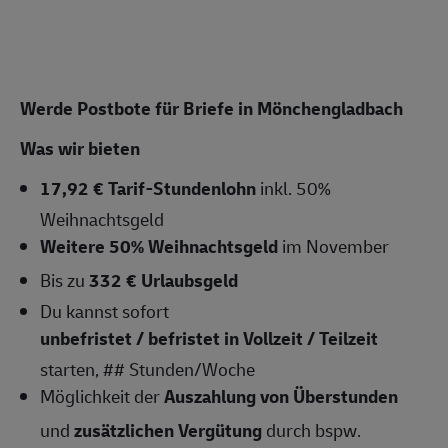
Werde Postbote für Briefe in Mönchengladbach
Was wir bieten
17,92 € Tarif-Stundenlohn
inkl. 50%
Weihnachtsgeld
Weitere 50% Weihnachtsgeld
im November
Bis zu
332 € Urlaubsgeld
Du kannst sofort
unbefristet / befristet in Vollzeit / Teilzeit
starten, ## Stunden/Woche
Möglichkeit der
Auszahlung von Überstunden
und
zusätzlichen Vergütung
durch bspw.