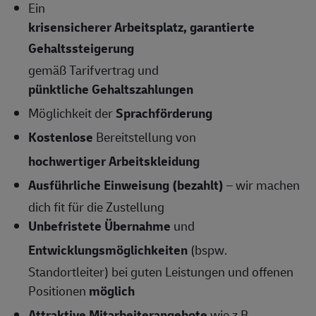
Ein
krisensicherer Arbeitsplatz, garantierte
Gehaltssteigerung
gemäß Tarifvertrag und
pünktliche Gehaltszahlungen
Möglichkeit der
Sprachförderung
Kostenlose
Bereitstellung von
hochwertiger Arbeitskleidung
Ausführliche Einweisung (bezahlt)
– wir machen
dich fit für die Zustellung
Unbefristete Übernahme
und
Entwicklungsmöglichkeiten
(bspw.
Standortleiter) bei guten Leistungen und offenen
Positionen
möglich
Attraktive Mitarbeiterangebote
wie z.B.