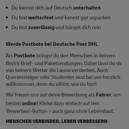
Du kannst dich auf Deutsch
unterhalten
Du bist
wetterfest
und kannst gut anpacken
Du bist
zuverlässig
und hängst dich rein
Werde Postbote bei Deutsche Post DHL
Als
Postbote
bringst du den Menschen in deinem
Bezirk Brief- und Paketsendungen. Dabei lässt du dir
von keinem Wetter die Laune verderben. Auch
Quereinsteiger oder Studenten sind bei uns herzlich
willkommen, denn du zählst, wie du bist!
Wir freuen uns auf deine Bewerbung als
Fahrer
, am
besten
online!
Klicke dazu einfach auf den
'Bewerben'-Button – auch ganz ohne Lebenslauf.
MENSCHEN VERBINDEN, LEBEN VERBESSERN