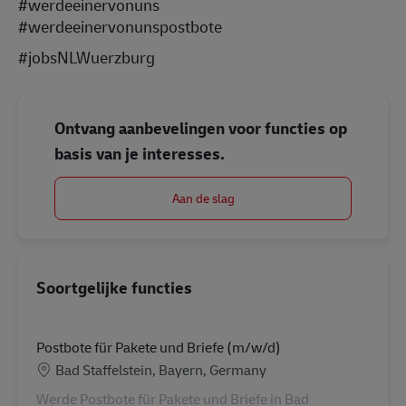
#werdeeinervonuns
#werdeeinervonunspostbote
#jobsNLWuerzburg
Ontvang aanbevelingen voor functies op
basis van je interesses.
Aan de slag
Soortgelijke functies
Postbote für Pakete und Briefe (m/w/d)
Locatie
Bad Staffelstein, Bayern, Germany
Werde Postbote für Pakete und Briefe in Bad