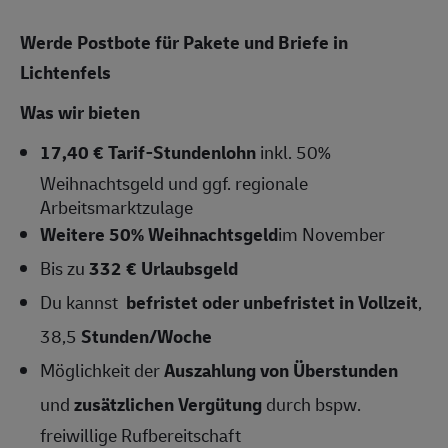
Werde Postbote für Pakete und Briefe in
Lichtenfels
Was wir bieten
17,40 € Tarif-Stundenlohn
inkl. 50%
Weihnachtsgeld und ggf. regionale
Arbeitsmarktzulage
Weitere 50% Weihnachtsgeld
im November
Bis zu
332 € Urlaubsgeld
Du kannst
befristet oder
unbefristet in Vollzeit
,
38,5
Stunden/Woche
Möglichkeit der
Auszahlung von Überstunden
und
zusätzlichen Vergütung
durch bspw.
freiwillige Rufbereitschaft