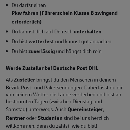
Du darfst einen
Pkw fahren (Führerschein Klasse B zwingend
erforderlich)
Du kannst dich auf Deutsch
unterhalten
Du bist
wetterfest
und kannst gut anpacken
Du bist
zuverlässig
und hängst dich rein
Werde Zusteller bei Deutsche Post DHL
Als
Zusteller
bringst du den Menschen in deinem
Bezirk Post- und Paketsendungen. Dabei lässt du dir
von keinem Wetter die Laune verderben und bist an
bestimmten Tagen (zwischen Dienstag und
Samstag) unterwegs. Auch
Quereinsteiger
,
Rentner
oder
Studenten
sind bei uns herzlich
willkommen, denn du zählst, wie du bist!