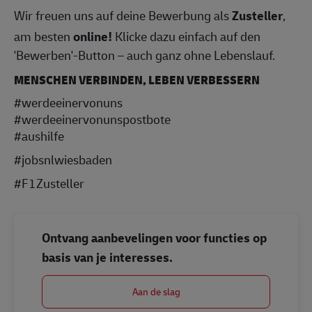
Wir freuen uns auf deine Bewerbung als
Zusteller
,
am besten
online!
Klicke dazu einfach auf den
'Bewerben'-Button – auch ganz ohne Lebenslauf.
MENSCHEN VERBINDEN, LEBEN VERBESSERN
#werdeeinervonuns
#werdeeinervonunspostbote
#aushilfe
#jobsnlwiesbaden
#F1Zusteller
Ontvang aanbevelingen voor functies op
basis van je interesses.
Aan de slag