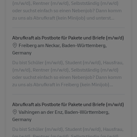
(m/w/d), Rentner (m/w/d), Selbstständig (m/w/d)
oder suchst einfach so einen Nebenjob? Dann komm
zu uns als Abrufkraft (kein Minijob) und unterst...
Abrufkraft als Postbote für Pakete und Briefe (m/w/d)
Locatie
Freiberg am Neckar, Baden-Württemberg,
Germany
Du bist Schüler (m/w/d), Student (m/w/d), Hausfrau,
(m/w/d), Rentner (m/w/d), Selbstständig (m/w/d)
oder suchst einfach so einen Nebenjob? Dann komm
zu uns als Abrufkraft in Freiberg (kein Minijob)...
Abrufkraft als Postbote für Pakete und Briefe (m/w/d)
Locatie
Vaihingen an der Enz, Baden-Württemberg,
Germany
Du bist Schüler (m/w/d), Student (m/w/d), Hausfrau,
(m/w/d), Rentner (m/w/d), Selbstständig (m/w/d)