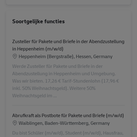
Soortgelijke functies
Zusteller für Pakete und Briefe in der Abendzustellung
in Heppenheim (m/w/d)
Locatie
Heppenheim (Bergstraße), Hessen, Germany
Werde Zusteller für Pakete und Briefe in der
Abendzustellung in Heppenheim und Umgebung.
Was wir bieten. 17,26 € Tarif-Stundenlohn (17,96 €
inkl. 50% Weihnachtsgeld). Weitere 50%
Weihnachtsgeld im ...
Abrufkraft als Postbote für Pakete und Briefe (m/w/d)
Locatie
Waiblingen, Baden-Württemberg, Germany
Du bist Schüler (m/w/d), Student (m/w/d), Hausfrau,