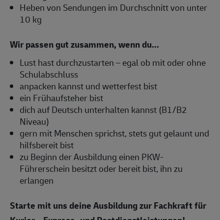
Heben von Sendungen im Durchschnitt von unter
10 kg
Wir passen gut zusammen, wenn du...
Lust hast durchzustarten – egal ob mit oder ohne
Schulabschluss
anpacken kannst und wetterfest bist
ein Frühaufsteher bist
dich auf Deutsch unterhalten kannst (B1/B2
Niveau)
gern mit Menschen sprichst, stets gut gelaunt und
hilfsbereit bist
zu Beginn der Ausbildung einen PKW-
Führerschein besitzt oder bereit bist, ihn zu
erlangen
Starte mit uns deine Ausbildung zur Fachkraft für
Kurier-, Express- und Postdienstleistungen!