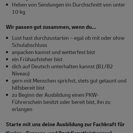
Heben von Sendungen im Durchschnitt von unter
10 kg
Wir passen gut zusammen, wenn du...
Lust hast durchzustarten – egal ob mit oder ohne
Schulabschluss
anpacken kannst und wetterfest bist
ein Frühaufsteher bist
dich auf Deutsch unterhalten kannst (B1/B2
Niveau)
gern mit Menschen sprichst, stets gut gelaunt und
hilfsbereit bist
zu Beginn der Ausbildung einen PKW-
Führerschein besitzt oder bereit bist, ihn zu
erlangen
Starte mit uns deine Ausbildung zur Fachkraft für
Kurier-, Express- und Postdienstleistungen!