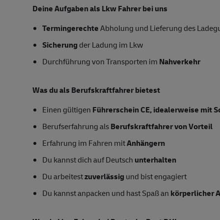
Deine Aufgaben als Lkw Fahrer bei uns
Termingerechte
Abholung und Lieferung des Ladeg
Sicherung
der Ladung im Lkw
Durchführung von Transporten im
Nahverkehr
Was du als Berufskraftfahrer bietest
Einen gültigen
Führerschein CE, idealerweise mit S
Berufserfahrung als
Berufskraftfahrer von Vorteil
Erfahrung im Fahren mit
Anhängern
Du kannst dich auf Deutsch
unterhalten
Du arbeitest
zuverlässig
und bist engagiert
Du kannst anpacken und hast Spaß an
körperlicher A