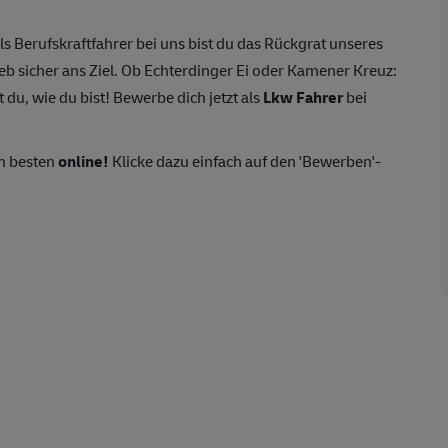
ls Berufskraftfahrer bei uns bist du das Rückgrat unseres
eb sicher ans Ziel. Ob Echterdinger Ei oder Kamener Kreuz:
 du, wie du bist! Bewerbe dich jetzt als
Lkw Fahrer
bei
m besten
online!
Klicke dazu einfach auf den 'Bewerben'-