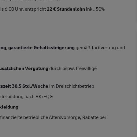
s 6:00 Uhr, entspricht
22 € Stundenlohn
inkl. 50%
tung, garantierte Gehaltssteigerung
gemäß Tarifvertrag und
usätzlichen Vergütung
durch bspw. freiwillige
tszeit 38,5 Std./Woche
im Dreischichtbetrieb
eiterbildung nach BKrFQG
kleidung
finanzierte betriebliche Altersvorsorge, Rabatte bei