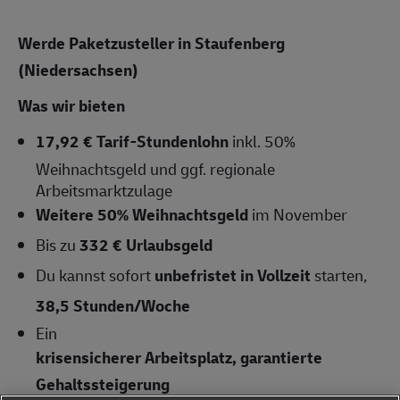
Werde Paketzusteller in Staufenberg
(Niedersachsen)
Was wir bieten
17,92 € Tarif-Stundenlohn
inkl. 50%
Weihnachtsgeld und ggf. regionale
Arbeitsmarktzulage
Weitere 50% Weihnachtsgeld
im November
Bis zu
332 € Urlaubsgeld
Du kannst sofort
unbefristet in Vollzeit
starten,
38,5
Stunden/Woche
Ein
krisensicherer Arbeitsplatz, garantierte
Gehaltssteigerung