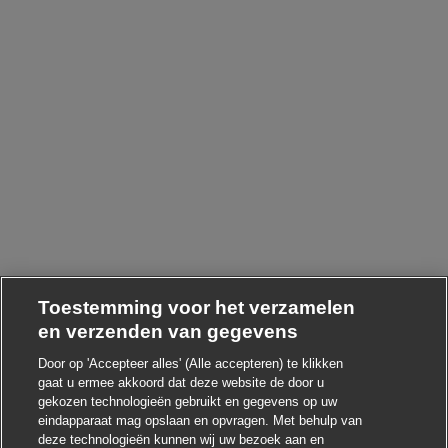
Toestemming voor het verzamelen
en verzenden van gegevens
Door op 'Accepteer alles' (Alle accepteren) te klikken
gaat u ermee akkoord dat deze website de door u
Chatbot-melding sluite
Hoi ! Heb je interesse in deze baan?
gekozen technologieën gebruikt en gegevens op uw
eindapparaat mag opslaan en opvragen. Met behulp van
deze technologieën kunnen wij uw bezoek aan en