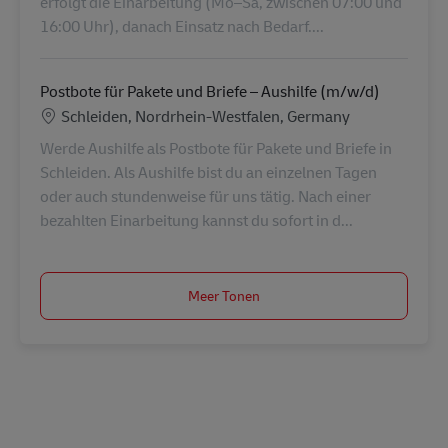
erfolgt die Einarbeitung (Mo–Sa, zwischen 07:00 und
16:00 Uhr), danach Einsatz nach Bedarf....
Postbote für Pakete und Briefe – Aushilfe (m/w/d)
Locatie
Schleiden, Nordrhein-Westfalen, Germany
Werde Aushilfe als Postbote für Pakete und Briefe in
Schleiden. Als Aushilfe bist du an einzelnen Tagen
oder auch stundenweise für uns tätig. Nach einer
bezahlten Einarbeitung kannst du sofort in d...
Meer Tonen