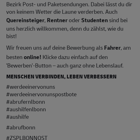
Bezirk Post- und Paketsendungen. Dabei lässt du dir
von keinem Wetter die Laune verderben. Auch
Quereinsteiger
,
Rentner
oder
Studenten
sind bei
uns herzlich willkommen, denn du zählst, wie du
bist!
Wir freuen uns auf deine Bewerbung als
Fahrer
, am
besten
online!
Klicke dazu einfach auf den
'Bewerben'-Button – auch ganz ohne Lebenslauf.
MENSCHEN VERBINDEN, LEBEN VERBESSERN
#werdeeinervonuns
#werdeeinervonunspostbote
#abrufernlbonn
#aushilfenlbonn
#aushilfe
#abrufbonn
#ZSPLBONNOST