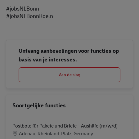
#jobsNLBonn
#jobsNLBonnKoeln
Ontvang aanbevelingen voor functies op
basis van je interesses.
Aan de slag
Soortgelijke functies
Postbote für Pakete und Briefe – Aushilfe (m/w/d)
Locatie
Adenau, Rheinland-Pfalz, Germany