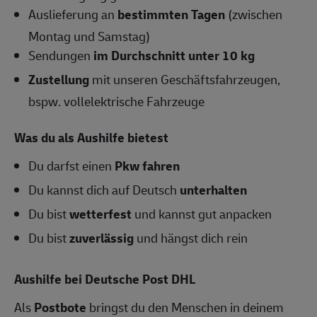
Auslieferung an
bestimmten Tagen
(zwischen
Montag und Samstag)
Sendungen
im Durchschnitt unter 10 kg
Zustellung
mit unseren Geschäftsfahrzeugen,
bspw. vollelektrische Fahrzeuge
Was du als Aushilfe bietest
Du darfst einen
Pkw fahren
Du kannst dich auf Deutsch
unterhalten
Du bist
wetterfest
und kannst gut anpacken
Du bist
zuverlässig
und hängst dich rein
Aushilfe bei Deutsche Post DHL
Als
Postbote
bringst du den Menschen in deinem