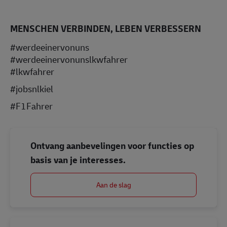
MENSCHEN VERBINDEN, LEBEN VERBESSERN
#werdeeinervonuns
#werdeeinervonunslkwfahrer
#lkwfahrer
#jobsnlkiel
#F1Fahrer
Ontvang aanbevelingen voor functies op
basis van je interesses.
Aan de slag