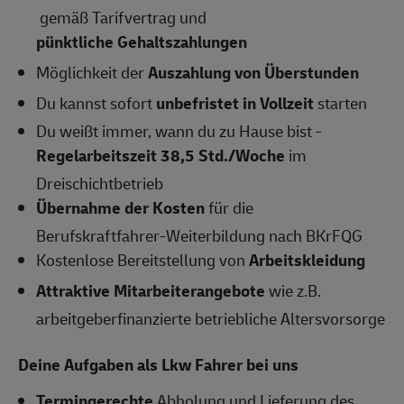
gemäß Tarifvertrag und
pünktliche Gehaltszahlungen
Möglichkeit der
Auszahlung von Überstunden
Du kannst sofort
unbefristet in Vollzeit
starten
Du weißt immer, wann du zu Hause bist -
Regelarbeitszeit 38,5 Std./Woche
im
Dreischichtbetrieb
Übernahme der Kosten
für die
Berufskraftfahrer-Weiterbildung nach BKrFQG
Kostenlose Bereitstellung von
Arbeitskleidung
Attraktive Mitarbeiterangebote
wie z.B.
arbeitgeberfinanzierte betriebliche Altersvorsorge
Deine Aufgaben als Lkw Fahrer bei uns
Termingerechte
Abholung und Lieferung des