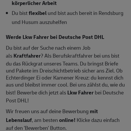
körperlicher Arbeit
Du bist
flexibel
und bist auch bereit in Rendsburg
und Husum auszuhelfen
Werde Lkw Fahrer bei Deutsche Post DHL
Du bist auf der Suche nach einem Job
als
Kraftfahrer
? Als Berufskraftfahrer bei uns bist
du das Rückgrat unseres Teams. Du bringst Briefe
und Pakete im Dreischichtbetrieb sicher ans Ziel. Ob
Echterdinger Ei oder Kamener Kreuz: du kennst dich
aus und bleibst immer cool. Bei uns zählst du, wie du
bist! Bewerbe dich jetzt als
Lkw Fahrer
bei Deutsche
Post DHL!
Wir freuen uns auf deine Bewerbung
mit
Lebenslauf
, am besten
online!
Klicke dazu einfach
auf den 'Bewerben' Button.