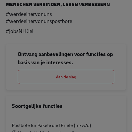
MENSCHEN VERBINDEN, LEBEN VERBESSERN
#werdeeinervonuns
#werdeeinervonunspostbote
#jobsNLKiel
Ontvang aanbevelingen voor functies op
basis van je interesses.
Aan de slag
Soortgelijke functies
Postbote für Pakete und Briefe (m/w/d)