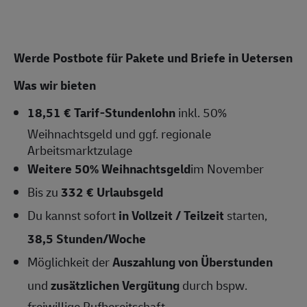
Werde Postbote für Pakete und Briefe in Uetersen
Was wir bieten
18,51 € Tarif-Stundenlohn
inkl. 50%
Weihnachtsgeld und ggf. regionale
Arbeitsmarktzulage
Weitere 50% Weihnachtsgeld
im November
Bis zu
332 € Urlaubsgeld
Du kannst sofort
in Vollzeit / Teilzeit
starten,
38,5 Stunden/Woche
Möglichkeit der
Auszahlung von Überstunden
und
zusätzlichen Vergütung
durch bspw.
freiwillige Rufbereitschaft