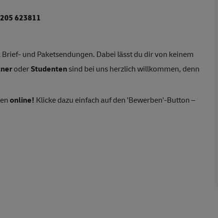
205 623811
Brief- und Paketsendungen. Dabei lässt du dir von keinem
tner
oder
Studenten
sind bei uns herzlich willkommen, denn
ten
online!
Klicke dazu einfach auf den 'Bewerben'-Button –