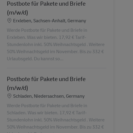
Postbote für Pakete und Briefe
(m/w/d)
Locatie
Erxleben, Sachsen-Anhalt, Germany
Werde Postbote für Pakete und Briefe in
Erxleben. Was wir bieten. 17,92 € Tarif-
Stundenlohn inkl. 50% Weihnachtsgeld . Weitere
50% Weihnachtsgeld im November. Bis zu 332 €
Urlaubsgeld. Du kannst so...
Postbote für Pakete und Briefe
(m/w/d)
Locatie
Schladen, Niedersachsen, Germany
Werde Postbote für Pakete und Briefe in
Schladen. Was wir bieten. 17,92 € Tarif-
Stundenlohn inkl. 50% Weihnachtsgeld . Weitere
50% Weihnachtsgeld im November. Bis zu 332 €