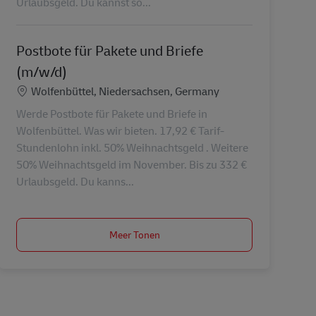
Urlaubsgeld. Du kannst so...
Postbote für Pakete und Briefe
(m/w/d)
Locatie
Wolfenbüttel, Niedersachsen, Germany
Werde Postbote für Pakete und Briefe in
Wolfenbüttel. Was wir bieten. 17,92 € Tarif-
Stundenlohn inkl. 50% Weihnachtsgeld . Weitere
50% Weihnachtsgeld im November. Bis zu 332 €
Urlaubsgeld. Du kanns...
Meer Tonen