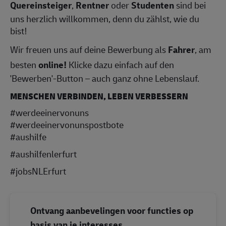
Quereinsteiger
,
Rentner
oder
Studenten
sind bei
uns herzlich willkommen, denn du zählst, wie du
bist!
Wir freuen uns auf deine Bewerbung als
Fahrer
, am
besten
online!
Klicke dazu einfach auf den
'Bewerben'-Button – auch ganz ohne Lebenslauf.
MENSCHEN VERBINDEN, LEBEN VERBESSERN
#werdeeinervonuns
#werdeeinervonunspostbote
#aushilfe
#aushilfenlerfurt
#jobsNLErfurt
Ontvang aanbevelingen voor functies op
basis van je interesses.