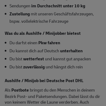
Sendungen
im Durchschnitt unter 10 kg
Zustellung
mit unseren Geschäftsfahrzeugen,
bspw. vollelektrische Fahrzeuge
Was du als Aushilfe / Minijobber bietest
Du darfst einen
Pkw fahren
Du kannst dich auf Deutsch
unterhalten
Du bist
wetterfest
und kannst gut anpacken
Du bist
zuverlässig
und hängst dich rein
Aushilfe / Minijob bei Deutsche Post DHL
Als
Postbote
bringst du den Menschen in deinem
Bezirk Post- und Paketsendungen. Dabei lässt du dir
von keinem Wetter die Laune verderben. Auch