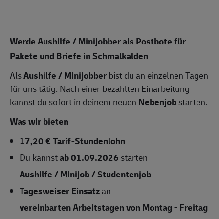
Werde Aushilfe / Minijobber als Postbote für
Pakete und Briefe in Schmalkalden
Als
Aushilfe / Minijobber
bist du an einzelnen Tagen
für uns tätig. Nach einer bezahlten Einarbeitung
kannst du sofort in deinem neuen
Nebenjob
starten.
Was wir bieten
17,20 € Tarif-Stundenlohn
Du kannst
ab 01.09.2026
starten –
Aushilfe / Minijob / Studentenjob
Tagesweiser Einsatz
an
vereinbarten Arbeitstagen von Montag - Freitag