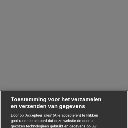
Toestemming voor het verzamelen
en verzenden van gegevens
Door op 'Accepteer alles' (Alle accepteren) te klikken
gaat u ermee akkoord dat deze website de door u
Chatbot-melding sluite
Hoi ! Heb je interesse in deze baan?
gekozen technologieën gebruikt en gegevens op uw