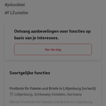
#jobsnlkiel
#F1Zusteller
Ontvang aanbevelingen voor functies op
basis van je interesses.
Aan de slag
Soortgelijke functies
Postbote für Pakete und Briefe in Lütjenburg (m/w/d)
Locatie
Lütjenburg, Schleswig-Holstein, Germany
Werde Postbote für Pakete und Briefe in Lütjenburg.