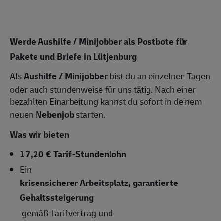
Werde Aushilfe / Minijobber als Postbote für
Pakete und Briefe in Lütjenburg
Als
Aushilfe / Minijobber
bist du an einzelnen Tagen
oder auch stundenweise für uns tätig. Nach einer
bezahlten Einarbeitung kannst du sofort in deinem
neuen
Nebenjob
starten.
Was wir bieten
17,20 € Tarif-Stundenlohn
Ein
krisensicherer Arbeitsplatz, garantierte
Gehaltssteigerung
gemäß Tarifvertrag und