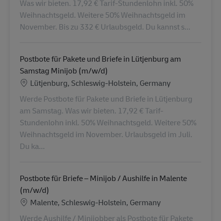
Was wir bieten. 17,92 € Tarif-Stundenlohn inkl. 50%
Weihnachtsgeld. Weitere 50% Weihnachtsgeld im
November. Bis zu 332 € Urlaubsgeld. Du kannst s...
Postbote für Pakete und Briefe in Lütjenburg am
Samstag Minijob (m/w/d)
Locatie
Lütjenburg, Schleswig-Holstein, Germany
Werde Postbote für Pakete und Briefe in Lütjenburg
am Samstag. Was wir bieten. 17,92 € Tarif-
Stundenlohn inkl. 50% Weihnachtsgeld. Weitere 50%
Weihnachtsgeld im November. Urlaubsgeld im Juli.
Du ka...
Postbote für Briefe – Minijob / Aushilfe in Malente
(m/w/d)
Locatie
Malente, Schleswig-Holstein, Germany
Werde Aushilfe / Minijobber als Postbote für Pakete