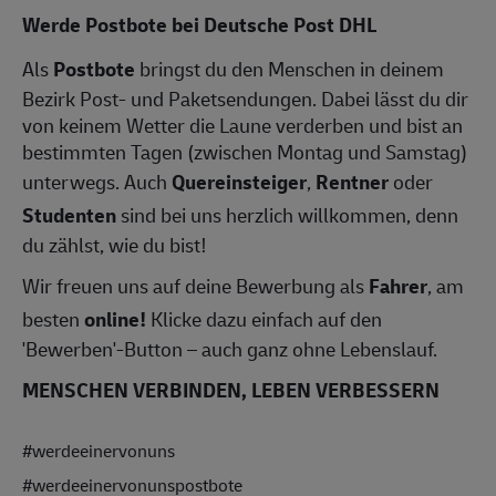
Werde Postbote bei Deutsche Post DHL
Als
Postbote
bringst du den Menschen in deinem
Bezirk Post- und Paketsendungen. Dabei lässt du dir
von keinem Wetter die Laune verderben und bist an
bestimmten Tagen (zwischen Montag und Samstag)
unterwegs. Auch
Quereinsteiger
,
Rentner
oder
Studenten
sind bei uns herzlich willkommen, denn
du zählst, wie du bist!
Wir freuen uns auf deine Bewerbung als
Fahrer
, am
besten
online!
Klicke dazu einfach auf den
'Bewerben'-Button – auch ganz ohne Lebenslauf.
MENSCHEN VERBINDEN, LEBEN VERBESSERN
#werdeeinervonuns
#werdeeinervonunspostbote