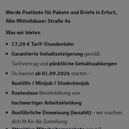
Werde Postbote für Pakete und Briefe in Erfurt,
Alte Mittelhäuser Straße 4a
Was wir bieten
17,20 € Tarif-Stundenlohn
Garantierte Gehaltssteigerung
gemäß
Tarifvertrag und
pünktliche Gehaltszahlungen
Du kannst
ab 01.09.2026
starten –
Aushilfe / Minijob / Studentenjob
Kostenlose
Bereitstellung von
hochwertiger Arbeitskleidung
Ausführliche Einweisung (bezahlt)
– wir machen
dich fit für die Zustellung