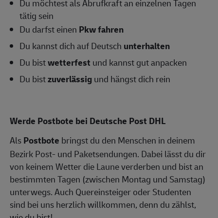
Du möchtest als Abrufkraft an einzelnen Tagen
tätig sein
Du darfst einen
Pkw fahren
Du kannst dich auf Deutsch
unterhalten
Du bist
wetterfest
und kannst gut anpacken
Du bist
zuverlässig
und hängst dich rein
Werde Postbote bei Deutsche Post DHL
Als
Postbote
bringst du den Menschen in deinem
Bezirk Post- und Paketsendungen. Dabei lässt du dir
von keinem Wetter die Laune verderben und bist an
bestimmten Tagen (zwischen Montag und Samstag)
unterwegs. Auch Quereinsteiger oder Studenten
sind bei uns herzlich willkommen, denn du zählst,
wie du bist!