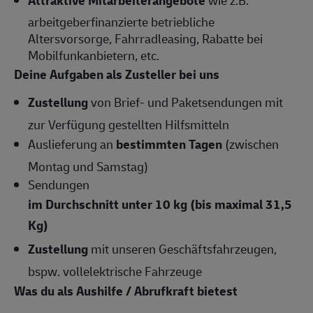
Attraktive Mitarbeiterangebote
wie z.B.
arbeitgeberfinanzierte betriebliche
Altersvorsorge, Fahrradleasing, Rabatte bei
Mobilfunkanbietern, etc.
Deine Aufgaben als Zusteller bei uns
Zustellung
von Brief- und Paketsendungen mit
zur Verfügung gestellten Hilfsmitteln
Auslieferung an
bestimmten Tagen
(zwischen
Montag und Samstag)
Sendungen
im Durchschnitt unter 10 kg (bis maximal 31,5
Kg)
Zustellung
mit unseren Geschäftsfahrzeugen,
bspw. vollelektrische Fahrzeuge
Was du als Aushilfe / Abrufkraft bietest