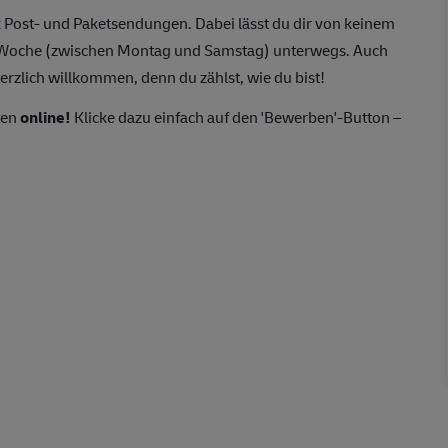
 Post- und Paketsendungen. Dabei lässt du dir von keinem
o Woche (zwischen Montag und Samstag) unterwegs. Auch
erzlich willkommen, denn du zählst, wie du bist!
ten
online!
Klicke dazu einfach auf den 'Bewerben'-Button –