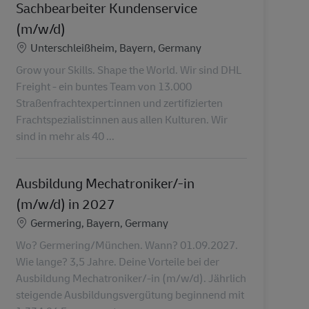
Sachbearbeiter Kundenservice
(m/w/d)
Locatie
Unterschleißheim, Bayern, Germany
Grow your Skills. Shape the World. Wir sind DHL
Freight - ein buntes Team von 13.000
Straßenfrachtexpert:innen und zertifizierten
Frachtspezialist:innen aus allen Kulturen. Wir
sind in mehr als 40 ...
Ausbildung Mechatroniker/-in
(m/w/d) in 2027
Locatie
Germering, Bayern, Germany
Wo? Germering/München. Wann? 01.09.2027.
Wie lange? 3,5 Jahre. Deine Vorteile bei der
Ausbildung Mechatroniker/-in (m/w/d). Jährlich
steigende Ausbildungsvergütung beginnend mit