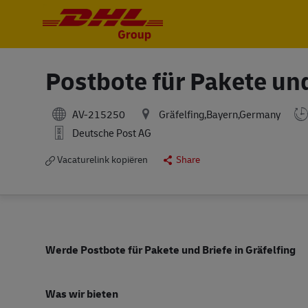
-
-
Postbote für Pakete un
AV-215250
Gräfelfing,Bayern,Germany
Deutsche Post AG
Vacaturelink kopiëren
Share
Werde Postbote für Pakete und Briefe in Gräfelfing
Was wir bieten