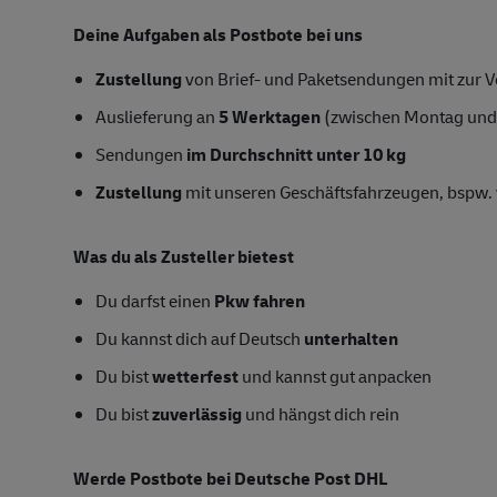
Deine Aufgaben als Postbote bei uns
Zustellung
von Brief- und Paketsendungen mit zur Ve
Auslieferung an
5 Werktagen
(zwischen Montag und
Sendungen
im Durchschnitt unter 10 kg
Zustellung
mit unseren Geschäftsfahrzeugen, bspw. 
Was du als Zusteller bietest
Du darfst einen
Pkw fahren
Du kannst dich auf Deutsch
unterhalten
Du bist
wetterfest
und kannst gut anpacken
Du bist
zuverlässig
und hängst dich rein
Werde Postbote bei Deutsche Post DHL