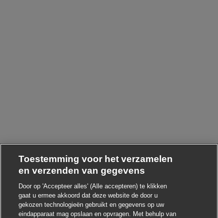
Toestemming voor het verzamelen
en verzenden van gegevens
Door op 'Accepteer alles' (Alle accepteren) te klikken
gaat u ermee akkoord dat deze website de door u
Chatbot-melding sluite
Hoi ! Heb je interesse in deze baan?
gekozen technologieën gebruikt en gegevens op uw
eindapparaat mag opslaan en opvragen. Met behulp van