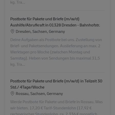
kg. Tra...
Postbote für Pakete und Briefe (m/w/d)
Aushilfe/Abrufkraft in 01328 Dresden - Bahnhofstr.
Locatie
Dresden, Sachsen, Germany
Deine Aufgaben als Postbote bei uns. Zustellung von
Brief- und Paketsendungen. Auslieferung an max. 2
Werktagen pro Woche (zwischen Montag und
Samstag). Heben von Sendungen bis maximal 31,5
kg. Tra...
Postbote für Pakete und Briefe (m/w/d) in Teilzeit 30
Std./ 4Tage/Woche
Locatie
Rossau, Sachsen, Germany
Werde Postbote für Pakete und Briefe in Rossau. Was
wir bieten. 17,20 € Tarif-Stundenlohn (17,92 €
rechnerischer Stundenlohn, ca. 2.336 € monatlich