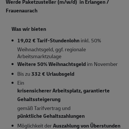
Werde Paketzusteller (m/w/d) in Erlangen /
Frauenaurach
Was wir bieten
19,02 € Tarif-Stundenlohn
inkl. 50%
Weihnachtsgeld, ggf. regionale
Arbeitsmarktzulage
Weitere 50% Weihnachtsgeld
im November
Bis zu
332 € Urlaubsgeld
Ein
krisensicherer Arbeitsplatz, garantierte
Gehaltssteigerung
gemäß Tarifvertrag und
pünktliche Gehaltszahlungen
Möglichkeit der
Auszahlung von Überstunden