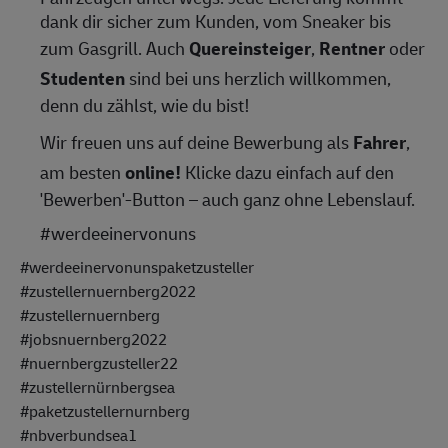
dank dir sicher zum Kunden, vom Sneaker bis
zum Gasgrill. Auch
Quereinsteiger
,
Rentner
oder
Studenten
sind bei uns herzlich willkommen,
denn du zählst, wie du bist!
Wir freuen uns auf deine Bewerbung als
Fahrer
,
am besten
online!
Klicke dazu einfach auf den
'Bewerben'-Button – auch ganz ohne Lebenslauf.
#werdeeinervonuns
#werdeeinervonunspaketzusteller
#zustellernuernberg2022
#zustellernuernberg
#jobsnuernberg2022
#nuernbergzusteller22
#zustellernürnbergsea
#paketzustellernurnberg
#nbverbundsea1