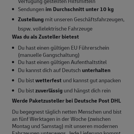
Verfügung gestellten Hilfsmitteln
Sendungen
im Durchschnitt unter 10 kg
Zustellung
mit unseren Geschäftsfahrzeugen,
bspw. vollelektrische Fahrzeuge
Was du als Zusteller bietest
Du hast einen gültigen EU Führerschein
(manuelle Gangschaltung)
Du hast einen gültigen Aufenthaltstitel
Du kannst dich auf Deutsch
unterhalten
Du bist
wetterfest
und kannst gut anpacken
Du bist
zuverlässig
und hängst dich rein
Werde Paketzusteller bei Deutsche Post DHL
Du begegnest täglich netten Menschen und bist
an fünf Werktagen in der Woche (zwischen
Montag und Samstag) mit unseren modernen
Fahrzeugen unterwegs. Jede Lieferung kommt