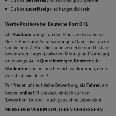
Du bist
zuverlässig
und hängst dich rein
Werde Postbote bei Deutsche Post DHL
Als
Postbote
bringst du den Menschen in deinem
Bezirk Post- und Paketsendungen. Dabei lässt du dir
von keinem Wetter die Laune verderben und bist an
bestimmten Tagen (zwischen Montag und Samstag)
unterwegs. Auch
Quereinsteiger
,
Rentner
oder
Studenten
sind bei uns herzlich willkommen, denn
du zählst, wie du bist!
Wir freuen uns auf deine Bewerbung als
Fahrer
, am
besten
online!
Klicke dazu einfach auf den
'Bewerben'-Button – auch ganz ohne Lebenslauf.
MENSCHEN VERBINDEN, LEBEN VERBESSERN