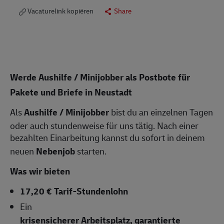
Vacaturelink kopiëren
Share
Werde Aushilfe / Minijobber als Postbote für
Pakete und Briefe in Neustadt
Als
Aushilfe / Minijobber
bist du an einzelnen Tagen
oder auch stundenweise für uns tätig. Nach einer
bezahlten Einarbeitung kannst du sofort in deinem
neuen
Nebenjob
starten.
Was wir bieten
17,20 € Tarif-Stundenlohn
Ein
krisensicherer Arbeitsplatz, garantierte