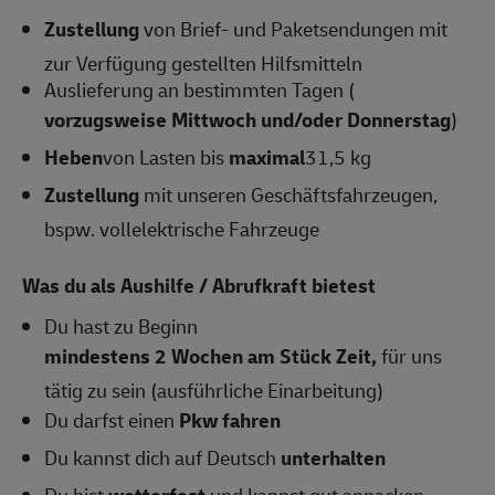
Zustellung
von Brief- und Paketsendungen mit
zur Verfügung gestellten Hilfsmitteln
Auslieferung an bestimmten Tagen (
vorzugsweise Mittwoch und/oder Donnerstag
)
Heben
von Lasten bis
maximal
31,5 kg
Zustellung
mit unseren Geschäftsfahrzeugen,
bspw. vollelektrische Fahrzeuge
Was du als Aushilfe / Abrufkraft bietest
Du hast zu Beginn
mindestens 2 Wochen am Stück Zeit,
für uns
tätig zu sein (ausführliche Einarbeitung)
Du darfst einen
Pkw fahren
Du kannst dich auf Deutsch
unterhalten
Du bist
wetterfest
und kannst gut anpacken