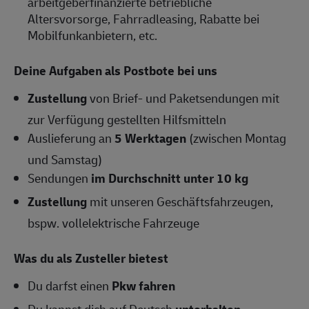
arbeitgeberfinanzierte betriebliche
Altersvorsorge, Fahrradleasing, Rabatte bei
Mobilfunkanbietern, etc.
Deine Aufgaben als Postbote bei uns
Zustellung
von Brief- und Paketsendungen mit
zur Verfügung gestellten Hilfsmitteln
Auslieferung an
5 Werktagen
(zwischen Montag
und Samstag)
Sendungen
im Durchschnitt unter 10 kg
Zustellung
mit unseren Geschäftsfahrzeugen,
bspw. vollelektrische Fahrzeuge
Was du als Zusteller bietest
Du darfst einen
Pkw fahren
Du kannst dich auf Deutsch
unterhalten