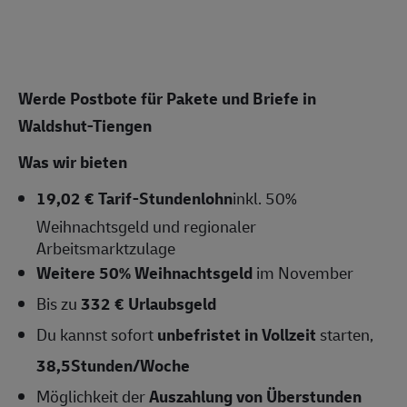
Werde Postbote für Pakete und Briefe in
Waldshut-Tiengen
Was wir bieten
19,02 € Tarif-Stundenlohn
inkl. 50%
Weihnachtsgeld und regionaler
Arbeitsmarktzulage
Weitere 50% Weihnachtsgeld
im November
Bis zu
332 € Urlaubsgeld
Du kannst sofort
unbefristet in Vollzeit
starten,
38,5Stunden/Woche
Möglichkeit der
Auszahlung von Überstunden