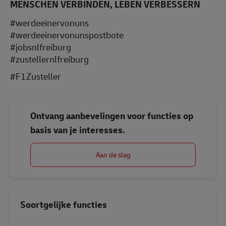
MENSCHEN VERBINDEN, LEBEN VERBESSERN
#werdeeinervonuns
#werdeeinervonunspostbote
#jobsnlfreiburg
#zustellernlfreiburg
#F1Zusteller
Ontvang aanbevelingen voor functies op
basis van je interesses.
Aan de slag
Soortgelijke functies