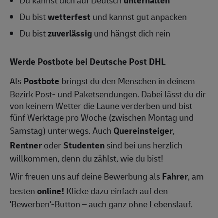
Du bist
wetterfest
und kannst gut anpacken
Du bist
zuverlässig
und hängst dich rein
Werde Postbote bei Deutsche Post DHL
Als
Postbote
bringst du den Menschen in deinem
Bezirk Post- und Paketsendungen. Dabei lässt du dir
von keinem Wetter die Laune verderben und bist
fünf Werktage pro Woche (zwischen Montag und
Samstag) unterwegs. Auch
Quereinsteiger
,
Rentner
oder
Studenten
sind bei uns herzlich
willkommen, denn du zählst, wie du bist!
Wir freuen uns auf deine Bewerbung als
Fahrer
, am
besten
online!
Klicke dazu einfach auf den
'Bewerben'-Button – auch ganz ohne Lebenslauf.