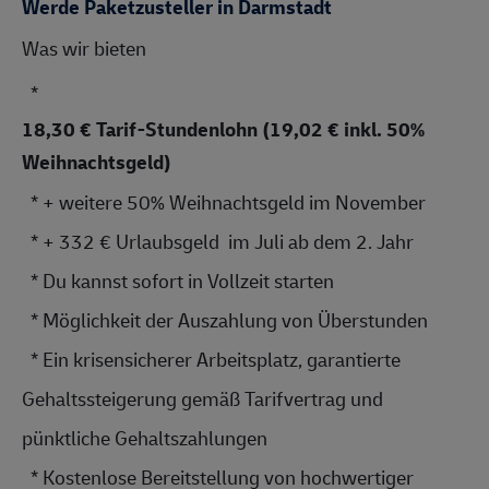
Werde Paketzusteller in Darmstadt
Was wir bieten 
  * 
18,30 € Tarif-Stundenlohn (19,02 € inkl. 50%
Weihnachtsgeld)
  * + weitere 50% Weihnachtsgeld im November
  * + 332 € Urlaubsgeld  im Juli ab dem 2. Jahr 
  * Du kannst sofort in Vollzeit starten
  * Möglichkeit der Auszahlung von Überstunden
  * Ein krisensicherer Arbeitsplatz, garantierte 
Gehaltssteiger
ung gemäß Tarifvertrag und 
pünktliche 
Gehaltszahlung
en
  * Kostenlose Bereitstellung von hochwertiger 