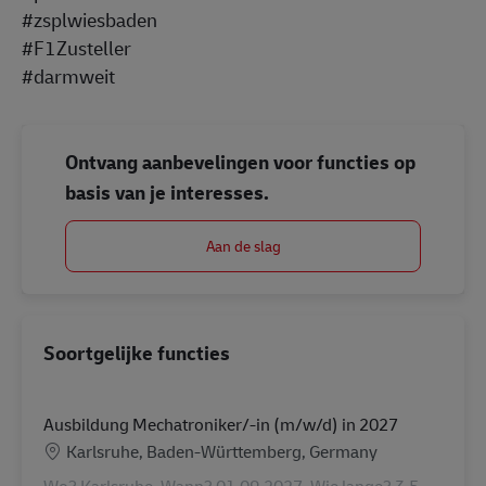
#zsplwiesbaden
#F1Zusteller
#darmweit
Ontvang aanbevelingen voor functies op
basis van je interesses.
Aan de slag
Soortgelijke functies
Ausbildung Mechatroniker/-in (m/w/d) in 2027
Locatie
Karlsruhe, Baden-Württemberg, Germany