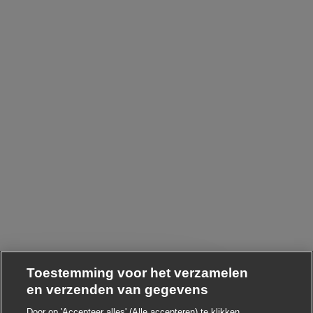
Toestemming voor het verzamelen
en verzenden van gegevens
Door op 'Accepteer alles' (Alle accepteren) te klikken