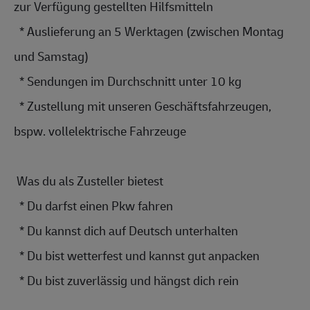
zur Verfügung gestellten Hilfsmitteln
  * Auslieferung an 5 Werktagen (zwischen Montag 
und Samstag)
  * Sendungen im Durchschnitt unter 10 kg
  * Zustellung mit unseren 
Geschäftsfahrz
eugen, 
bspw. 
vollelektrisch
e Fahrzeuge
 Was du als Zusteller bietest 
  * Du darfst einen Pkw fahren
  * Du kannst dich auf Deutsch unterhalten
  * Du bist wetterfest und kannst gut anpacken
  * Du bist zuverlässig und hängst dich rein