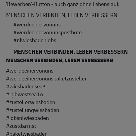
'Bewerben'-But
ton - auch ganz ohne Lebenslauf. 
MENSCHEN VERBINDEN, LEBEN VERBESSERN 
#werdeeinervonuns
#werdeeinervonunspostbote
#nlwiesbadenjobs
MENSCHEN VERBINDEN, LEBEN VERBESSERN
MENSCHEN VERBINDEN, LEBEN VERBESSERN
#werdeeinervonuns
#werdeeinervonunspaketzusteller
#wiesbadensea3
#rgbwestsea16
#zustellerwiesbaden
#zustellungwiesbaden
#jobsnlwiesbaden
#zustdarmst
#paketwiesbaden