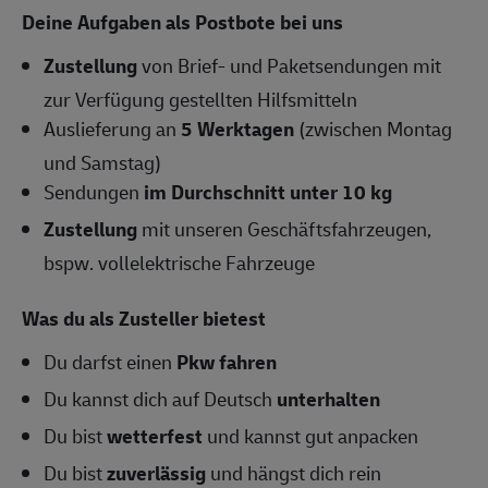
Deine Aufgaben als Postbote bei uns
Zustellung
von Brief- und Paketsendungen mit
zur Verfügung gestellten Hilfsmitteln
Auslieferung an
5 Werktagen
(zwischen Montag
und Samstag)
Sendungen
im Durchschnitt unter 10 kg
Zustellung
mit unseren Geschäftsfahrzeugen,
bspw. vollelektrische Fahrzeuge
Was du als Zusteller bietest
Du darfst einen
Pkw fahren
Du kannst dich auf Deutsch
unterhalten
Du bist
wetterfest
und kannst gut anpacken
Du bist
zuverlässig
und hängst dich rein