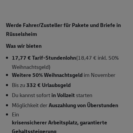
Werde Fahrer/Zusteller für Pakete und Briefe in
Rüsselsheim
Was wir bieten
17,77 € Tarif-Stundenlohn
(18,47 € inkl. 50%
Weihnachtsgeld)
Weitere 50% Weihnachtsgeld
im November
Bis zu
332 € Urlaubsgeld
Du kannst sofort
in Vollzeit
starten
Möglichkeit der
Auszahlung von Überstunden
Ein
krisensicherer Arbeitsplatz, garantierte
Gehaltssteigerung