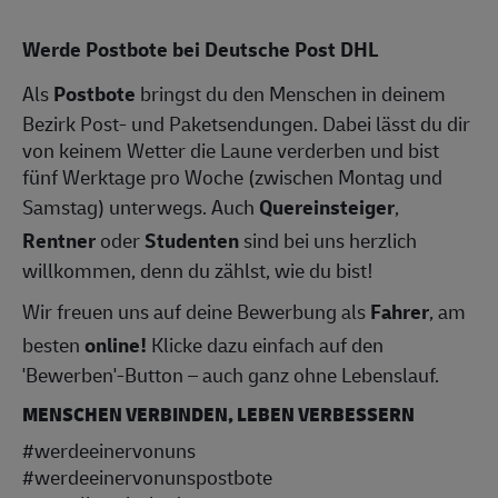
Werde Postbote bei Deutsche Post DHL
Als
Postbote
bringst du den Menschen in deinem
Bezirk Post- und Paketsendungen. Dabei lässt du dir
von keinem Wetter die Laune verderben und bist
fünf Werktage pro Woche (zwischen Montag und
Samstag) unterwegs. Auch
Quereinsteiger
,
Rentner
oder
Studenten
sind bei uns herzlich
willkommen, denn du zählst, wie du bist!
Wir freuen uns auf deine Bewerbung als
Fahrer
, am
besten
online!
Klicke dazu einfach auf den
'Bewerben'-Button – auch ganz ohne Lebenslauf.
MENSCHEN VERBINDEN, LEBEN VERBESSERN
#werdeeinervonuns
#werdeeinervonunspostbote