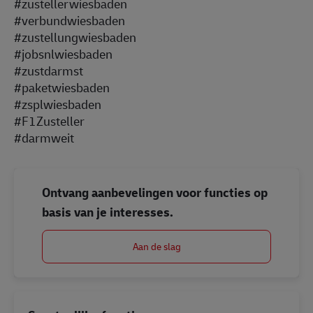
#zustellerwiesbaden
#verbundwiesbaden
#zustellungwiesbaden
#jobsnlwiesbaden
#zustdarmst
#paketwiesbaden
#zsplwiesbaden
#F1Zusteller
#darmweit
Ontvang aanbevelingen voor functies op
basis van je interesses.
Aan de slag