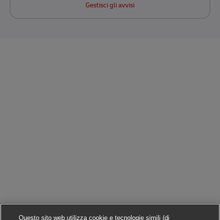
Gestisci gli avvisi
Questo sito web utilizza cookie e tecnologie simili (di