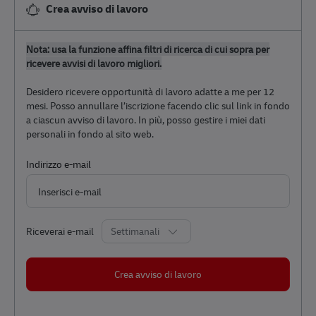
Crea avviso di lavoro
Nota: usa la funzione affina filtri di ricerca di cui sopra per
ricevere avvisi di lavoro migliori.
Desidero ricevere opportunità di lavoro adatte a me per 12
mesi. Posso annullare l’iscrizione facendo clic sul link in fondo
a ciascun avviso di lavoro. In più, posso gestire i miei dati
personali in fondo al sito web.
Required
Indirizzo e-mail
Required
Riceverai e-mail
Crea avviso di lavoro