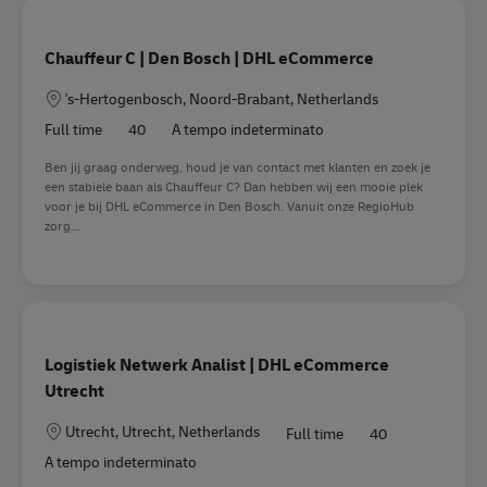
Chauffeur C | Den Bosch | DHL eCommerce
Sede
's-Hertogenbosch, Noord-Brabant, Netherlands
Full time
40
A tempo indeterminato
Ben jij graag onderweg, houd je van contact met klanten en zoek je
een stabiele baan als Chauffeur C? Dan hebben wij een mooie plek
voor je bij DHL eCommerce in Den Bosch. Vanuit onze RegioHub
zorg...
Logistiek Netwerk Analist | DHL eCommerce
Utrecht
Sede
Utrecht, Utrecht, Netherlands
Full time
40
A tempo indeterminato