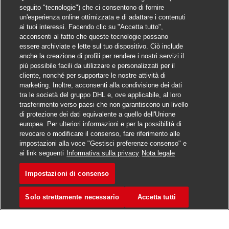
seguito "tecnologie") che ci consentono di fornire
un'esperienza online ottimizzata e di adattare i contenuti
ai tuoi interessi. Facendo clic su "Accetta tutto",
acconsenti al fatto che queste tecnologie possano
essere archiviate e lette sul tuo dispositivo. Ciò include
anche la creazione di profili per rendere i nostri servizi il
più possibile facili da utilizzare e personalizzati per il
cliente, nonché per supportare le nostre attività di
marketing. Inoltre, acconsenti alla condivisione dei dati
tra le società del gruppo DHL e, ove applicabile, al loro
trasferimento verso paesi che non garantiscono un livello
di protezione dei dati equivalente a quello dell'Unione
europea. Per ulteriori informazioni e per la possibilità di
revocare o modificare il consenso, fare riferimento alle
impostazioni alla voce "Gestisci preferenze consenso" e
ai link seguenti
Informativa sulla privacy
Nota legale
Impostazioni di consenso
Solo strettamente necessario
Accetta tutti