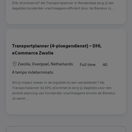
DHL eCommerce? Als Transportplanner in Roosendaal zorg jij dat
dagelijks honderden vrachtwagens efficiënt door de Benelux rij...
Transportplanner (4-ploegendienst) – DHL
eCommerce Zwolle
Sede
Zwolle, Overijssel, Netherlands
Full time
40
A tempo indeterminato
Wil jij impact maken in de logistiek bij een wereldleider? Als
Transportplanner bij DHL eCommerce zorg jij dagelijks voor een
slimme planning van honderden vrachtwagens binnen de Benelux.
Je werkt ...