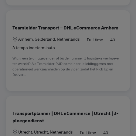
Teamleider Transport – DHL eCommerce Arnhem
Sede
Arnhem, Gelderland, Netherlands
Full time
40
A tempo indeterminato
Wil jij een leidinggevende rol bij de nummer 1 logistieke werkgever
ter wereld? Als Teamleider PUD combineer je leidinggeven met
operationeel werkzaamheden op de vloer, zodat het Pick Up en
Deliver...
Transportplanner | DHL eCommerce | Utrecht | 3-
ploegendienst
Sede
Utrecht, Utrecht, Netherlands
Full time
40