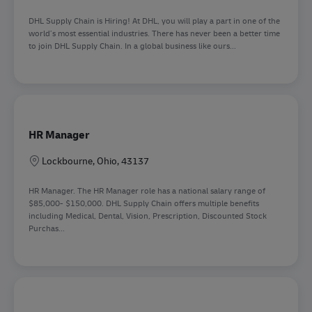
DHL Supply Chain is Hiring! At DHL, you will play a part in one of the
world’s most essential industries. There has never been a better time
to join DHL Supply Chain. In a global business like ours...
HR Manager
Sede
Lockbourne, Ohio, 43137
HR Manager. The HR Manager role has a national salary range of
$85,000- $150,000. DHL Supply Chain offers multiple benefits
including Medical, Dental, Vision, Prescription, Discounted Stock
Purchas...