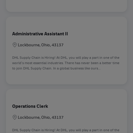
Administrative Assistant II
Sede
Lockbourne, Ohio, 43137
DHL Supply Chain is Hiring! At DHL, you will play a part in one of the
world’s most essential industries. There has never been a better time
to join DHL Supply Chain. In a global business like ours...
Operations Clerk
Sede
Lockbourne, Ohio, 43137
DHL Supply Chain is Hiring! At DHL, you will play a part in one of the