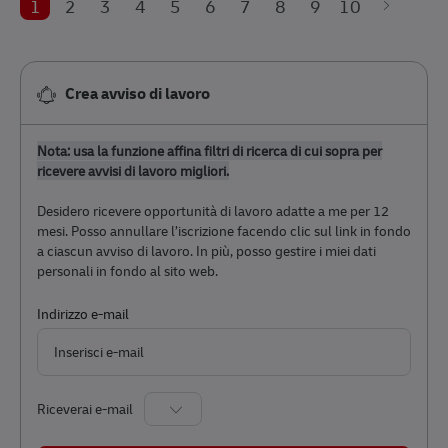
1
2
3
4
5
6
7
8
9
10
Crea avviso di lavoro
Nota: usa la funzione affina filtri di ricerca di cui sopra per
ricevere avvisi di lavoro migliori.
Desidero ricevere opportunità di lavoro adatte a me per 12
mesi. Posso annullare l’iscrizione facendo clic sul link in fondo
a ciascun avviso di lavoro. In più, posso gestire i miei dati
personali in fondo al sito web.
Required
Indirizzo e-mail
Required
Riceverai e-mail