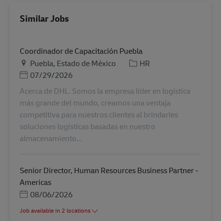
Similar Jobs
Coordinador de Capacitación Puebla
Helyszín
Kategória
Puebla, Estado de México
HR
Posted Date
07/29/2026
Acerca de DHL. Somos la empresa líder en logística
más grande del mundo, creamos una ventaja
competitiva para nuestros clientes al brindarles
soluciones logísticas basadas en nuestro
almacenamiento...
Senior Director, Human Resources Business Partner -
Americas
Posted Date
08/06/2026
Job available in 2 locations