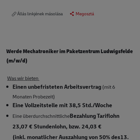
Állás linkjének másolása
Megosztá
Werde Mechatroniker im Paketzentrum Ludwigsfelde
(m/w/d)
Was wir bieten
Einen unbefristeten Arbeitsvertrag
(mit 6
Monaten Probezeit)
Eine Vollzeitstelle mit 38,5 Std./Woche
Bezahlung
Tariflohn
Eine überdurchschnittliche
23,07 € Stundenlohn, bzw. 24,03 €
(inkl. monatlicher Auszahlung von 50% des13.