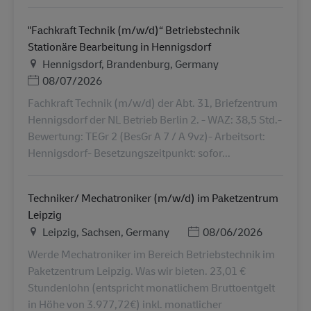
"Fachkraft Technik (m/w/d)“ Betriebstechnik
Stationäre Bearbeitung in Hennigsdorf
Helyszín
Hennigsdorf, Brandenburg, Germany
Posted Date
08/07/2026
Fachkraft Technik (m/w/d) der Abt. 31, Briefzentrum
Hennigsdorf der NL Betrieb Berlin 2. - WAZ: 38,5 Std.-
Bewertung: TEGr 2 (BesGr A 7 / A 9vz)- Arbeitsort:
Hennigsdorf- Besetzungszeitpunkt: sofor...
Techniker/ Mechatroniker (m/w/d) im Paketzentrum
Leipzig
Helyszín
Posted Date
Leipzig, Sachsen, Germany
08/06/2026
Werde Mechatroniker im Bereich Betriebstechnik im
Paketzentrum Leipzig. Was wir bieten. 23,01 €
Stundenlohn (entspricht monatlichem Bruttoentgelt
in Höhe von 3.977,72€) inkl. monatlicher