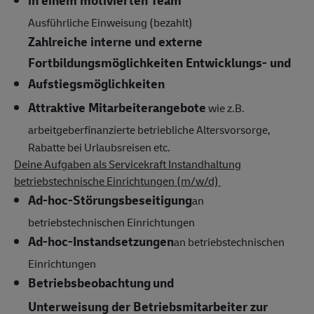
in einem motivierten Team
Ausführliche Einweisung (bezahlt)
Zahlreiche interne und externe
Fortbildungsmöglichkeiten Entwicklungs- und
Aufstiegsmöglichkeiten
Attraktive Mitarbeiterangebote
wie z.B.
arbeitgeberfinanzierte betriebliche Altersvorsorge,
Rabatte bei Urlaubsreisen etc.
Deine Aufgaben als Servicekraft Instandhaltung
betriebstechnische Einrichtungen (m/w/d)
Ad-hoc-Störungsbeseitigung
an
betriebstechnischen Einrichtungen
Ad-hoc-Instandsetzungen
an betriebstechnischen
Einrichtungen
Betriebsbeobachtung
und
Unterweisung der Betriebsmitarbeiter zur