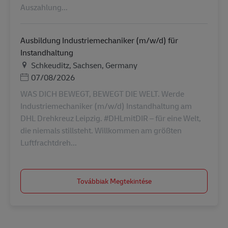
Auszahlung...
Ausbildung Industriemechaniker (m/w/d) für
Instandhaltung
Helyszín
Schkeuditz, Sachsen, Germany
Posted Date
07/08/2026
WAS DICH BEWEGT, BEWEGT DIE WELT. Werde
Industriemechaniker (m/w/d) Instandhaltung am
DHL Drehkreuz Leipzig. #DHLmitDIR – für eine Welt,
die niemals stillsteht. Willkommen am größten
Luftfrachtdreh...
Továbbiak Megtekintése