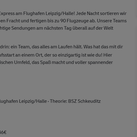
press am Flughafen Leipzig/Halle! Jede Nacht sortieren wir
n Fracht und fertigen bis zu 90 Flugzeuge ab. Unsere Teams
htige Sendungen am nächsten Tag überall auf der Welt
rin: ein Team, das alles am Laufen hält. Was hat das mit dir
start an einem Ort, der so einzigartig ist wie du! Hier
ischen Umfeld, das Spaß macht und voller spannender
lughafen Leipzig/Halle
·
Theorie: BSZ Schkeuditz
46€