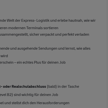
nde Welt der Express- Logistik und erlebe hautnah, wie wir
seren modernen Terminals sortieren
usammengestellt, sicher verpackt und perfekt verladen
ende und ausgehende Sendungen und lernst, wie alles
n wird
schein – ein echtes Plus für deinen Job
- oder Realschulabschluss
(bald) in der Tasche
evel B2) sind wichtig für deinen Job
xibel und stellst dich den Herausforderungen