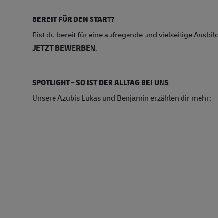
BEREIT FÜR DEN START?
Bist du bereit für eine aufregende und vielseitige Ausb
JETZT BEWERBEN
.
SPOTLIGHT – SO IST DER ALLTAG BEI UNS
Unsere Azubis Lukas und Benjamin erzählen dir mehr: