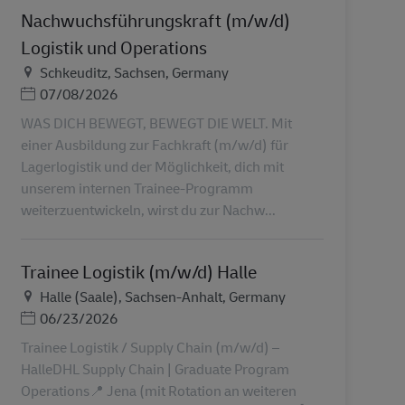
Nachwuchsführungskraft (m/w/d)
Logistik und Operations
Helyszín
Schkeuditz, Sachsen, Germany
Posted Date
07/08/2026
WAS DICH BEWEGT, BEWEGT DIE WELT. Mit
einer Ausbildung zur Fachkraft (m/w/d) für
Lagerlogistik und der Möglichkeit, dich mit
unserem internen Trainee-Programm
weiterzuentwickeln, wirst du zur Nachw...
Trainee Logistik (m/w/d) Halle
Helyszín
Halle (Saale), Sachsen-Anhalt, Germany
Posted Date
06/23/2026
Trainee Logistik / Supply Chain (m/w/d) –
HalleDHL Supply Chain | Graduate Program
Operations📍 Jena (mit Rotation an weiteren