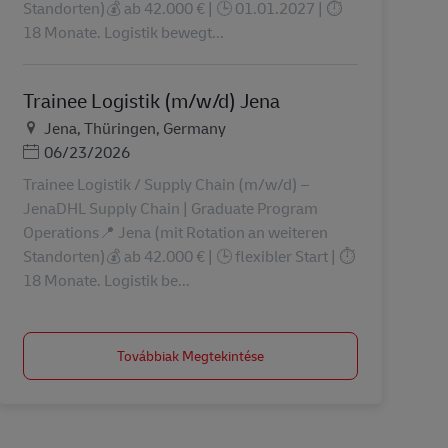
Standorten)💰 ab 42.000 € | 🕒 01.01.2027 | ⏱️
18 Monate. Logistik bewegt...
Trainee Logistik (m/w/d) Jena
Helyszín
Jena, Thüringen, Germany
Posted Date
06/23/2026
Trainee Logistik / Supply Chain (m/w/d) –
JenaDHL Supply Chain | Graduate Program
Operations📍 Jena (mit Rotation an weiteren
Standorten)💰 ab 42.000 € | 🕒 flexibler Start | ⏱️
18 Monate. Logistik be...
Továbbiak Megtekintése