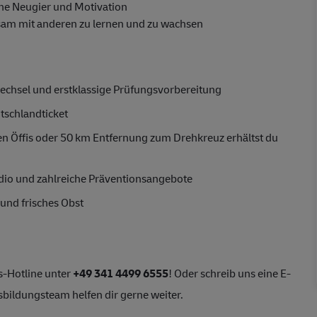
ine Neugier und Motivation
nsam mit anderen zu lernen und zu wachsen
wechsel und erstklassige Prüfungsvorbereitung
tschlandticket
n Öffis oder 50 km Entfernung zum Drehkreuz erhältst du
dio und zahlreiche Präventionsangebote
und frisches Obst
s-Hotline unter
+49 341 4499 6555
! Oder schreib uns eine E-
sbildungsteam helfen dir gerne weiter.