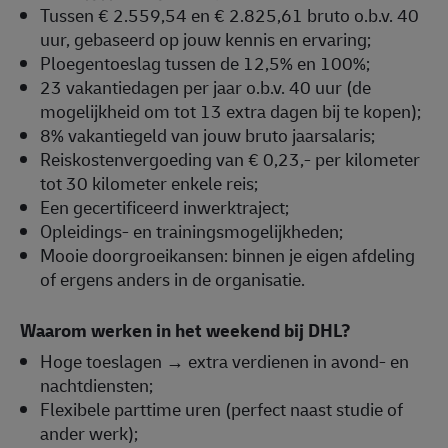
Tussen € 2.559,54 en € 2.825,61 bruto o.b.v. 40
uur, gebaseerd op jouw kennis en ervaring;
Ploegentoeslag tussen de 12,5% en 100%;
23 vakantiedagen per jaar o.b.v. 40 uur (de
mogelijkheid om tot 13 extra dagen bij te kopen);
8% vakantiegeld van jouw bruto jaarsalaris;
Reiskostenvergoeding van € 0,23,- per kilometer
tot 30 kilometer enkele reis;
Een gecertificeerd inwerktraject;
Opleidings- en trainingsmogelijkheden;
Mooie doorgroeikansen: binnen je eigen afdeling
of ergens anders in de organisatie.
Waarom werken in het weekend bij DHL?
Hoge toeslagen → extra verdienen in avond- en
nachtdiensten;
Flexibele parttime uren (perfect naast studie of
ander werk);