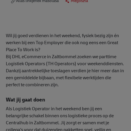
Állás linkjének másolása
Megosztá
Wil jij goed verdienen in het weekend, fysiek bezig zijn én
werken bij een Top Employer die ook nog eens een Great
Place To Work is?
Bij DHL eCommerce in Zaltbommel zoeken we parttime
Logistiek Operators (TH Operators) voor weekenddiensten.
Dankzij aantrekkelijke toeslagen verdien je hier meer dan in
een gemiddelde bijbaan, met flexibele werktijden die
perfect te combineren zijn.
Wat jij gaat doen
Als Logistiek Operator in het weekend ben jij een
belangrijke schakel binnen ons logistieke proces op de
Centralhub in Zaltbommel. Jij zorgt er samen met je
collega’s voor dat duizenden pakketten snel, veilig en