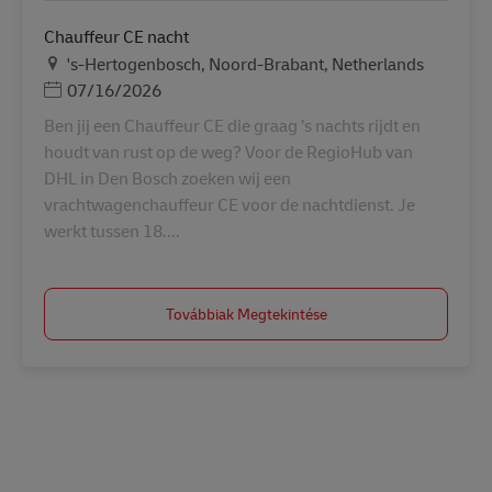
Chauffeur CE nacht
Helyszín
's-Hertogenbosch, Noord-Brabant, Netherlands
Posted Date
07/16/2026
Ben jij een Chauffeur CE die graag ’s nachts rijdt en
houdt van rust op de weg? Voor de RegioHub van
DHL in Den Bosch zoeken wij een
vrachtwagenchauffeur CE voor de nachtdienst. Je
werkt tussen 18....
Továbbiak Megtekintése