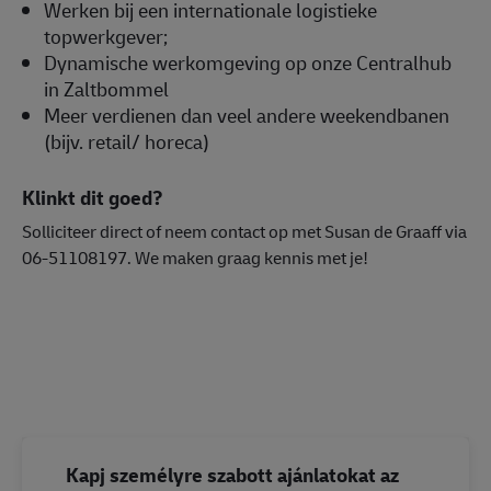
Werken bij een internationale logistieke
topwerkgever;
Dynamische werkomgeving op onze Centralhub
in Zaltbommel
Meer verdienen dan veel andere weekendbanen
(bijv. retail/ horeca)
Klinkt dit goed?
Solliciteer direct of neem contact op met Susan de Graaff via
06-51108197. We maken graag kennis met je!
#LI-DNP
#operatie
Kapj személyre szabott ajánlatokat az