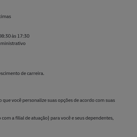
ximas
 08:30 às 17:30
ministrativo
scimento de carreira.
do que você personalize suas opções de acordo com suas
com a filial de atuação) para você e seus dependentes,