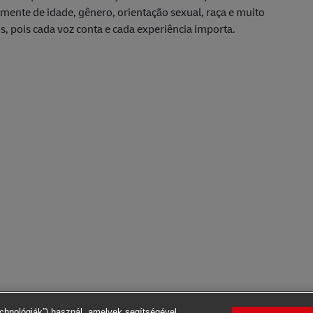
ente de idade, gênero, orientação sexual, raça e muito
s, pois cada voz conta e cada experiência importa.
echnológiák”) használ, amelyek segítségével