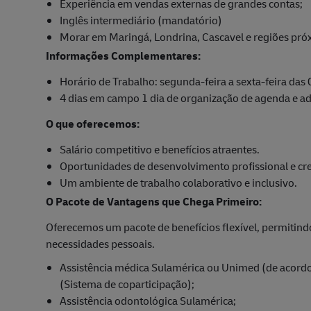
Experiência em vendas externas de grandes contas;
Inglês intermediário (mandatório)
Morar em Maringá, Londrina, Cascavel e regiões pró
Informações Complementares:
Horário de Trabalho: segunda-feira a sexta-feira das
4 dias em campo 1 dia de organização de agenda e ad
O que oferecemos:
Salário competitivo e benefícios atraentes.
Oportunidades de desenvolvimento profissional e cre
Um ambiente de trabalho colaborativo e inclusivo.
O Pacote de Vantagens que Chega Primeiro:
Oferecemos um pacote de benefícios flexível, permitin
necessidades pessoais.
Assistência médica Sulamérica ou Unimed (de acordo 
(Sistema de coparticipação);
Assistência odontológica Sulamérica;