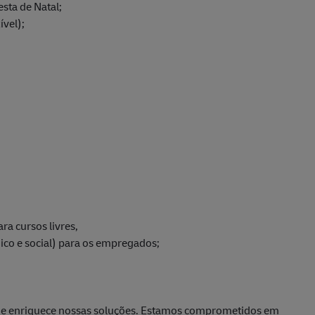
esta de Natal;
ível);
ra cursos livres,
gico e social) para os empregados;
pe e enriquece nossas soluções. Estamos comprometidos em